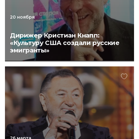
20 ноября
Дирижер Кристиан Кнапп:
«Культуру США создали русские
эмигранты»
26 марта