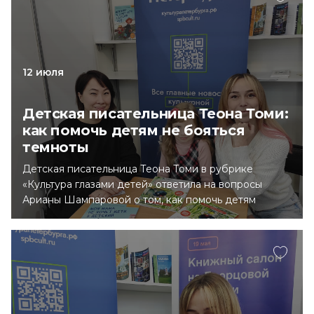
12 июля
Детская писательница Теона Томи:
как помочь детям не бояться
темноты
Детская писательница Теона Томи в рубрике
«Культура глазами детей» ответила на вопросы
Арианы Шампаровой о том, как помочь детям
не бояться темноты.