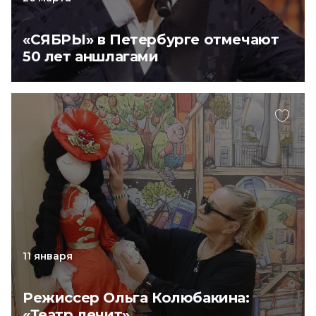
«СЯБРЫ» в Петербурге отмечают
50 лет аншлагами
11 января
Режиссер Ольга Колюбакина:
«Театр лечит»