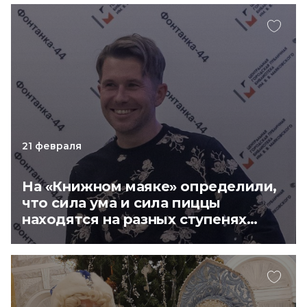
21 февраля
На «Книжном маяке» определили,
что сила ума и сила пиццы
находятся на разных ступенях
пирамиды Маслоу