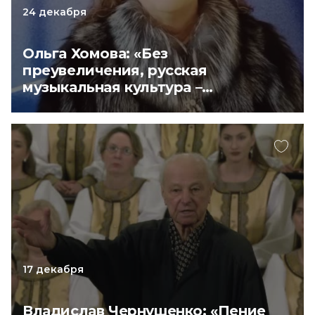
24 декабря
Ольга Хомова: «Без
преувеличения, русская
музыкальная культура –
сильнейшая в мире»
17 декабря
Владислав Чернушенко: «Пение