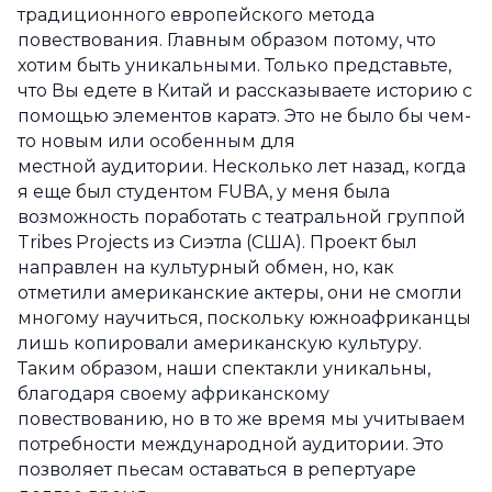
традиционного европейского метода
повествования. Главным образом потому, что
хотим быть уникальными. Только представьте,
что Вы едете в Китай и рассказываете историю с
помощью элементов каратэ. Это не было бы чем-
то новым или особенным для
местной аудитории. Несколько лет назад, когда
я еще был студентом FUBA, у меня была
возможность поработать с театральной группой
Tribes Projects из Сиэтла (США). Проект был
направлен на культурный обмен, но, как
отметили американские актеры, они не смогли
многому научиться, поскольку южноафриканцы
лишь копировали американскую культуру.
Таким образом, наши спектакли уникальны,
благодаря своему африканскому
повествованию, но в то же время мы учитываем
потребности международной аудитории. Это
позволяет пьесам оставаться в репертуаре