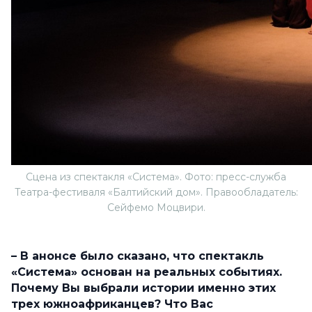
Сцена из спектакля «Система». Фото: пресс-служба
Театра-фестиваля «Балтийский дом». Правообладатель:
Сейфемо Моцвири.
– В анонсе было сказано, что спектакль
«Система» основан на реальных событиях.
Почему Вы выбрали истории именно этих
трех южноафриканцев? Что Вас