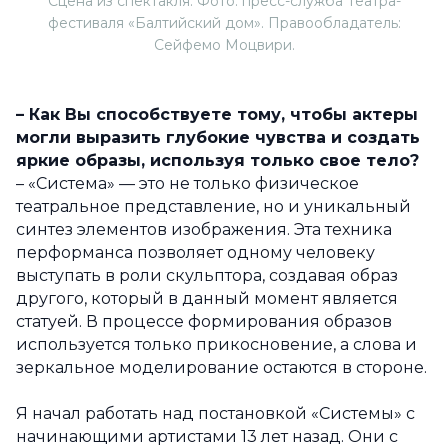
Сцена из спектакля. Фото: пресс-служба Театра-
фестиваля «Балтийский дом». Правообладатель:
Сейфемо Моцвири.
– Как Вы способствуете тому, чтобы актеры
могли выразить глубокие чувства и создать
яркие образы, используя только свое тело?
– «Система» — это не только физическое
театральное представление, но и уникальный
синтез элементов изображения. Эта техника
перформанса позволяет одному человеку
выступать в роли скульптора, создавая образ
другого, который в данный момент является
статуей. В процессе формирования образов
используется только прикосновение, а слова и
зеркальное моделирование остаются в стороне.
Я начал работать над постановкой «Системы» с
начинающими артистами 13 лет назад. Они с