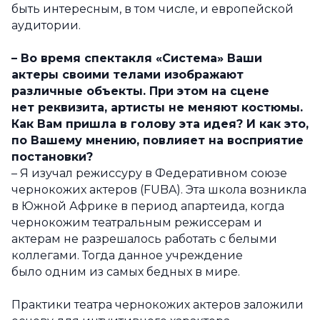
быть интересным, в том числе, и европейской
аудитории.
– Во время спектакля «Система» Ваши
актеры своими телами изображают
различные объекты. При этом на сцене
нет реквизита, артисты не меняют костюмы.
Как Вам пришла в голову эта идея? И как это,
по Вашему мнению, повлияет на восприятие
постановки?
– Я изучал режиссуру в Федеративном союзе
чернокожих актеров (FUBA). Эта школа возникла
в Южной Африке в период апартеида, когда
чернокожим театральным режиссерам и
актерам не разрешалось работать с белыми
коллегами. Тогда данное учреждение
было одним из самых бедных в мире.
Практики театра чернокожих актеров заложили