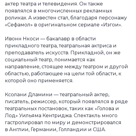
актер театра и телевидения. Он также
появлялся в многочисленных рекламных
роликах. А известен стал, благодаря персонажу
«Сефамол» в оригинальном сериале «Изгои».
Ивонн Нкоси — бакалавр в области
прикладного театра, театральная актриса и
преподаватель искусств. Прикладной, он же
социальный театр, понимается как
направление, стоящее между театром и другой
областью, работающее на цели той области, к
которой оно применяется.
Ксолани Дламини — театральный актер,
писатель, режиссер, который появлялся в ряде
театральных постановок, таких как «Голова и
Лод» Уильяма Кентриджа. Спектакль много
гастролировал по миру и демонстрировался
в Англии, Германии, Голландии и США.