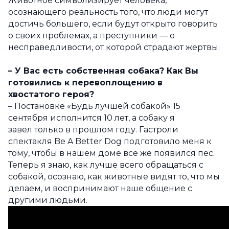
Животное символизирует человека,
осознающего реальность того, что люди могут
достичь большего, если будут открыто говорить
о своих проблемах, а преступники — о
несправедливости, от которой страдают жертвы.
– У Вас есть собственная собака? Как Вы
готовились к перевоплощению в
хвостатого героя?
– Постановке «Будь лучшей собакой» 15
сентября исполнится 10 лет, а собаку я
завел только в прошлом году. Гастроли
спектакля Be A Better Dog подготовило меня к
тому, чтобы в нашем доме все же появился пес.
Теперь я знаю, как лучше всего обращаться с
собакой, осознаю, как животные видят то, что мы
делаем, и воспринимают наше общение с
другими людьми.