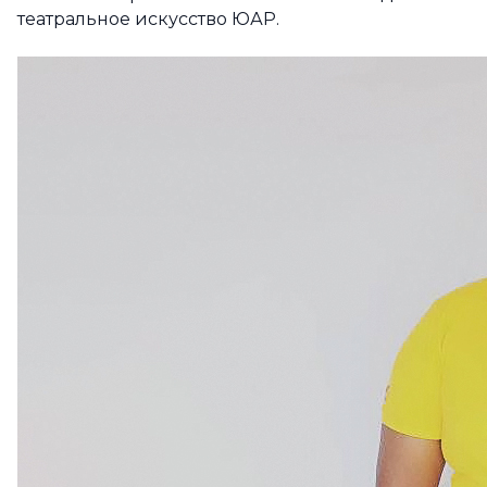
театральное искусство ЮАР.