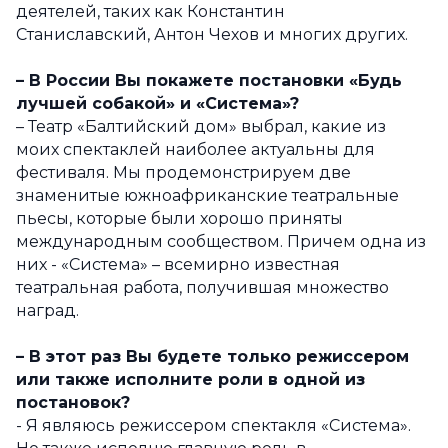
деятелей, таких как Константин
Станиславский, Антон Чехов и многих других.
– В России В
ы покажете постановки «Будь
лучшей собакой» и «Система»?
– Театр «Балтийский дом» выбрал, какие из
моих спектаклей наиболее актуальны для
фестиваля. Мы продемонстрируем две
знаменитые южноафриканские театральные
пьесы, которые были хорошо приняты
международным сообществом. Причем одна из
них - «Система» – всемирно известная
театральная работа, получившая множество
наград.
– В этот раз Вы будете только режиссером
или также исполните роли в одной из
постановок?
- Я являюсь режиссером спектакля «Система».