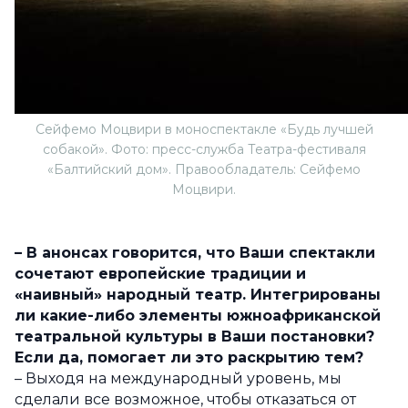
Сейфемо Моцвири в моноспектакле «Будь лучшей
собакой». Фото: пресс-служба Театра-фестиваля
«Балтийский дом». Правообладатель: Сейфемо
Моцвири.
– В анонсах говорится, что Ваши спектакли
сочетают европейские традиции и
«наивный» народный театр. Интегрированы
ли какие-либо элементы южноафриканской
театральной культуры в Ваши постановки?
Если да, помогает ли это раскрытию тем?
– Выходя на международный уровень, мы
сделали все возможное, чтобы отказаться от