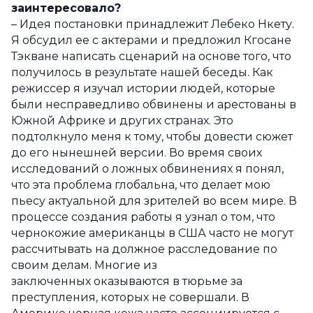
заинтересовало?
– Идея постановки принадлежит Лебеко Нкету.
Я обсудил ее с актерами и предложил Кгосане
Тэкване написать сценарий на основе того, что
получилось в результате нашей беседы. Как
режиссер я изучал истории людей, которые
были несправедливо обвинены и арестованы в
Южной Африке и других странах. Это
подтолкнуло меня к тому, чтобы довести сюжет
до его нынешней версии. Во время своих
исследований о ложных обвинениях я понял,
что эта проблема глобальна, что делает мою
пьесу актуальной для зрителей во всем мире. В
процессе создания работы я узнал о том, что
чернокожие американцы в США часто не могут
рассчитывать на должное расследование по
своим делам. Многие из
заключенных оказываются в тюрьме за
преступления, которых не совершали. В