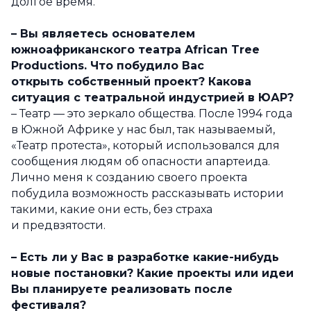
долгое время.
– Вы являетесь основателем
южноафриканского театра African Tree
Productions. Что побудило Вас
открыть собственный проект? Какова
ситуация с
театральной индустрией в ЮАР?
– Театр — это зеркало общества. После 1994 года
в Южной Африке у нас был, так называемый,
«Театр протеста», который использовался для
сообщения людям об опасности апартеида.
Лично меня к созданию своего проекта
побудила возможность рассказывать истории
такими, какие они есть, без страха
и предвзятости.
– Есть ли у Вас в разработке какие-нибудь
новые постановки?
Какие проекты или идеи
Вы планируете реализовать после
фестиваля?