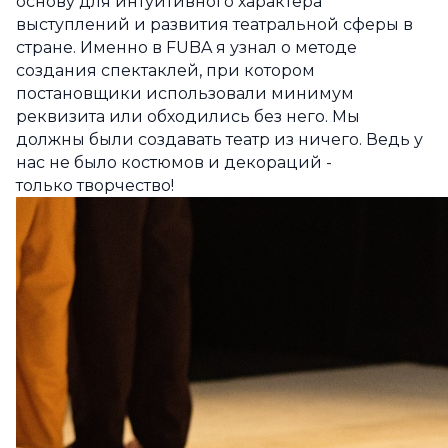
основу для интуитивного характера
выступлений и развития театральной сферы в
стране. Именно в FUBA я узнал о методе
создания спектаклей, при котором
постановщики использовали минимум
реквизита или обходились без него. Мы
должны были создавать театр из ничего. Ведь у
нас не было костюмов и декораций -
только творчество!