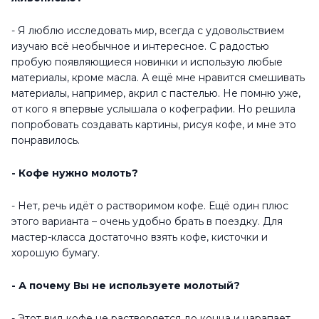
- Я люблю исследовать мир, всегда с удовольствием
изучаю всё необычное и интересное. С радостью
пробую появляющиеся новинки и использую любые
материалы, кроме масла. А ещё мне нравится смешивать
материалы, например, акрил с пастелью. Не помню уже,
от кого я впервые услышала о кофеграфии. Но решила
попробовать создавать картины, рисуя кофе, и мне это
понравилось.
- Кофе нужно молоть?
- Нет, речь идёт о растворимом кофе. Ещё один плюс
этого варианта – очень удобно брать в поездку. Для
мастер-класса достаточно взять кофе, кисточки и
хорошую бумагу.
- А почему Вы не используете молотый?
- Этот вид кофе не растворяется до конца и царапает