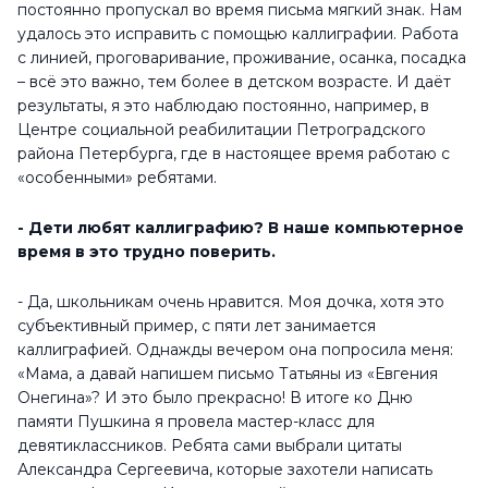
постоянно пропускал во время письма мягкий знак. Нам
удалось это исправить с помощью каллиграфии. Работа
с линией, проговаривание, проживание, осанка, посадка
– всё это важно, тем более в детском возрасте. И даёт
результаты, я это наблюдаю постоянно, например, в
Центре социальной реабилитации Петроградского
района Петербурга, где в настоящее время работаю с
«особенными» ребятами.
- Дети любят каллиграфию? В наше компьютерное
время в это трудно поверить.
- Да, школьникам очень нравится. Моя дочка, хотя это
субъективный пример, с пяти лет занимается
каллиграфией. Однажды вечером она попросила меня:
«Мама, а давай напишем письмо Татьяны из «Евгения
Онегина»? И это было прекрасно! В итоге ко Дню
памяти Пушкина я провела мастер-класс для
девятиклассников. Ребята сами выбрали цитаты
Александра Сергеевича, которые захотели написать