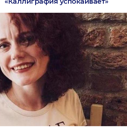
«Каллиграфия успокаивает»