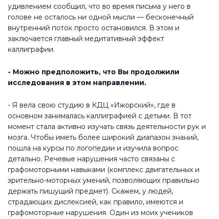
удивлением сообщил, что во время письма у него в
голове не осталось ни одной мысли — бесконечный
внутренний поток просто остановился. В этом и
заключается главный медитативный эффект
каллиграфии.
- Можно предположить, что Вы продолжили
исследования в этом направлении.
- Я вела свою студию в КДЦ «Ижорский», где в
основном занималась каллиграфией с детьми. В тот
момент стала активно изучать связь деятельности рук и
мозга. Чтобы иметь более широкий диапазон знаний,
пошла на курсы по логопедии и изучила вопрос
детально. Речевые нарушения часто связаны с
графомоторными навыками (комплекс двигательных и
зрительно-моторных умений, позволяющих правильно
держать пишущий предмет). Скажем, у людей,
страдающих дислексией, как правило, имеются и
графомоторные нарушения. Один из моих учеников