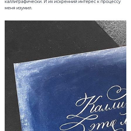
каллиграфически. И их искренний интерес к процессу
меня изумил.