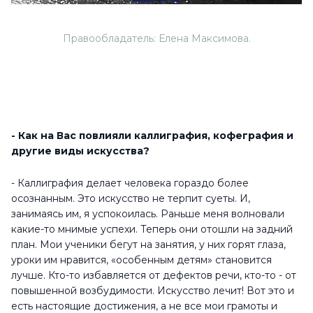
Правообладатель: Елена Максимова.
- Как на Вас повлияли каллиграфия, кофеграфия и
другие виды искусства?
- Каллиграфия делает человека гораздо более
осознанным. Это искусство не терпит суеты. И,
занимаясь им, я успокоилась. Раньше меня волновали
какие-то мнимые успехи. Теперь они отошли на задний
план. Мои ученики бегут на занятия, у них горят глаза,
уроки им нравится, «особенным детям» становится
лучше. Кто-то избавляется от дефектов речи, кто-то - от
повышенной возбудимости. Искусство лечит! Вот это и
есть настоящие достижения, а не все мои грамоты и