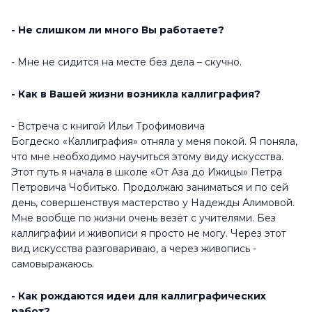
- Не слишком ли много Вы работаете?
- Мне не сидится на месте без дела – скучно.
- Как в Вашей жизни возникла каллиграфия?
- Встреча с книгой Ильи Трофимовича
Богдеско «Каллиграфия» отняла у меня покой. Я поняла,
что мне необходимо научиться этому виду искусства.
Этот путь я начала в школе «От Аза до Ижицы» Петра
Петровича Чобитько. Продолжаю заниматься и по сей
день, совершенствуя мастерство у Надежды Алимовой.
Мне вообще по жизни очень везёт с учителями. Без
каллиграфии и живописи я просто не могу. Через этот
вид искусства разговариваю, а через живопись -
самовыражаюсь.
- Как рождаются идеи для каллиграфических
работ?