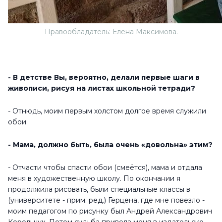
Правообладатель: Елена Максимова.
- В детстве Вы, вероятно, делали первые шаги в
живописи, рисуя на листах школьной тетради?
- Отнюдь, моим первым холстом долгое время служили
обои.
- Мама, должно быть, была очень «довольна» этим?
- Отчасти чтобы спасти обои (смеётся), мама и отдала
меня в художественную школу. По окончании я
продолжила рисовать, были специальные классы в
(университете - прим. ред.) Герцена, где мне повезло -
моим педагогом по рисунку был Андрей Александрович