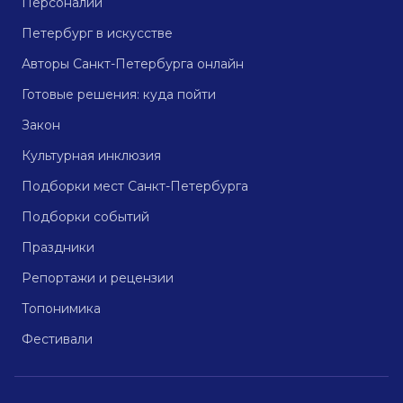
Персоналии
Петербург в искусстве
Авторы Санкт-Петербурга онлайн
Готовые решения: куда пойти
Закон
Культурная инклюзия
Подборки мест Санкт-Петербурга
Подборки событий
Праздники
Репортажи и рецензии
Топонимика
Фестивали