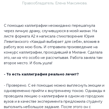
Правообладатель: Елена Максимова.
С помощью каллиграфии неожиданно перешагнула
через личную драму, случившуюся в моей жизни. На
листе формата А2 я написала стихотворение Юрия
Левитанского «Каждый выбирает для себя», вложив в
работу всю мою боль. И отправила произведение на
конкурс каллиграфии, проходивший в Милане. Сделала
это, ни на что особо не рассчитывая. Работа заняла там
второе место. И боль ушла!
- То есть каллиграфия реально лечит?
- Проверено. С её помощью можно выплеснуть эмоции и
одновременно прийти к внутреннему покою. Однажды я
проводила лекцию о каллиграфии в одном из городских
вузов и в качестве эксперимента предложила студенту
выполнить небольшое задание. После этого он с