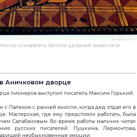
Голиков, основатель Артели древней живописи
 в Аничковом дворце
рце пионеров выступил писатель Максим Горький.
 с Палехом с ранней юности, когда дед отдал его в
 Мастерская, где ему предстояло работать, была
ем Салабановым. Во время работы мальчик читал
ия русских писателей: Пушкина, Лермонтова,
товарищей необыкновенные эмоции.