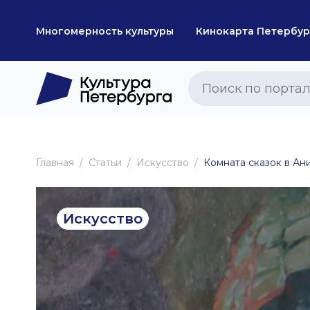
Многомерность культуры
Кинокарта Петербур
Главная
Статьи
Искусство
Комната сказок в Ан
Искусство