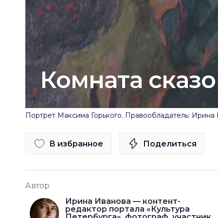
Комната сказо
Портрет Максима Горького. Правообладатель: Ирина И
В избранное
Поделиться
Автор
Ирина Иванова — контент-
редактор портала «Культура
Петербурга», фотограф, участник