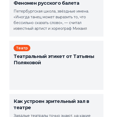
Феномен русского балета
Петербургская школа, звёздные имена.
«Иногда танец может выразить то, что
бессильно сказать слово», — считал
известный артист и хореограф Михаил
Фокин.
Театр
Театральный этикет от Татьяны
Поляковой
Как устроен зрительный зал в
театре
Заядлые театралы точно знают, на какие