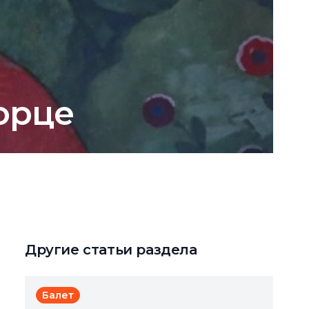
орце
Другие статьи раздела
Балет