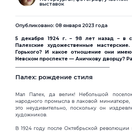
выставок
Опубликовано: 08 января 2023 года
5 декабря 1924 г. – 98 лет назад – в
Палехские художественные мастерские
Горького? И какое отношение они имею
Невском проспекте — Аничкову дворцу? Р
________________________________________
Палех: рождение стиля
Мал Палех, да велик! Небольшой посело
народного промысла в лаковой миниатюре, 
это неудивительно, поскольку он издрев
художников.
В 1924 году после Октябрьской революции 