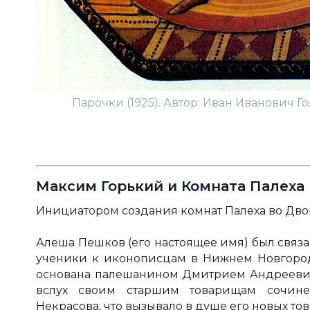
Парочки (1925). Автор: Иван Иванович 
Максим Горький и Комната Палеха
Инициатором создания комнат Палеха во Дво
Алеша Пешков (его настоящее имя) был связан
ученики к иконописцам в Нижнем Новгороде.
основана палешанином Дмитрием Андреевич
вслух своим старшим товарищам сочинен
Некрасова, что вызывало в душе его новых 