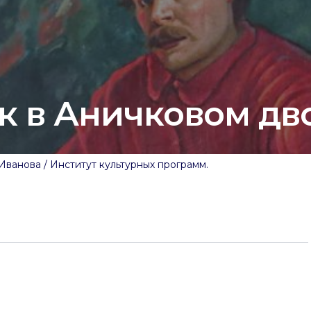
к в Аничковом дв
ванова / Институт культурных программ.