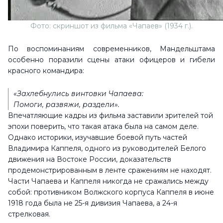
Фото: скриншот из фильма «Чапаев» (1934 г.).
По воспоминаниям современников, Мандельштама
особенно поразили сцены атаки офицеров и гибели
красного командира:
«Захлебнулись винтовки Чапаева:
Помоги, развяжи, раздели».
Впечатляющие кадры из фильма заставили зрителей той
эпохи поверить, что такая атака была на самом деле.
Однако историки, изучавшие боевой путь частей
Владимира Каппеля, одного из руководителей Белого
движения на Востоке России, доказательств
продемонстрированным в ленте сражениям не находят.
Части Чапаева и Каппеля никогда не сражались между
собой: противником Волжского корпуса Каппеля в июне
1918 года была не 25-я дивизия Чапаева, а 24-я
стрелковая.