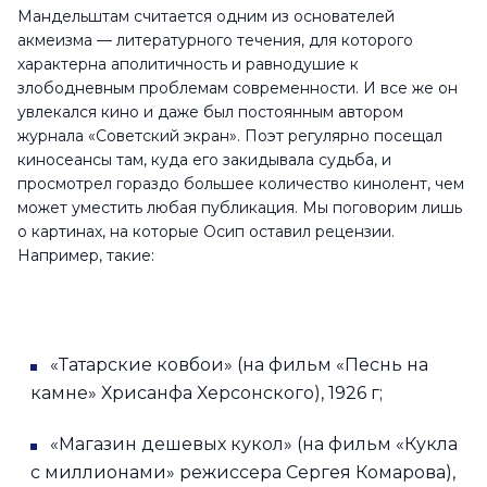
Мандельштам считается одним из основателей
акмеизма — литературного течения, для которого
характерна аполитичность и равнодушие к
злободневным проблемам современности. И все же он
увлекался кино и даже был постоянным автором
журнала «Советский экран». Поэт регулярно посещал
киносеансы там, куда его закидывала судьба, и
просмотрел гораздо большее количество кинолент, чем
может уместить любая публикация. Мы поговорим лишь
о картинах, на которые Осип оставил рецензии.
Например, такие:
«Татарские ковбои» (на фильм «Песнь на
камне» Хрисанфа Херсонского), 1926 г;
«Магазин дешевых кукол» (на фильм «Кукла
с миллионами» режиссера Сергея Комарова),