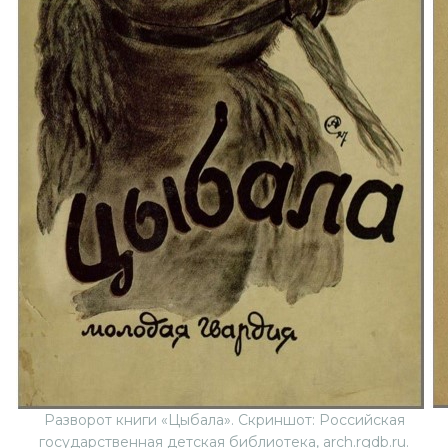
Разворот книги «Цыбала». Скриншот: Российская
государственная детская библиотека, arch.rgdb.ru.