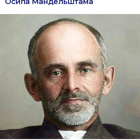
Осипа Мандельштама