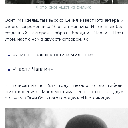
Фото: скриншот из фильма.
Осип Мандельштам высоко ценил известного актера и
своего современника Чарльза Чаплина. И очень любил
созданный актером образ бродяги Чарли. Поэт
упоминает о нем в двух стихотворениях:
«Я молю, как жалости и милости»;
«Чарли Чаплин».
В написанных в 1937 году, незадолго до гибели,
стихотворениях Мандельштама есть отсыл к двум
фильмам: «Огни большого города» и «Цветочница».