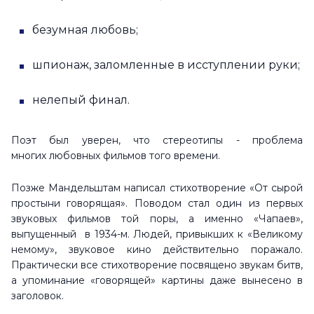
безумная любовь;
шпионаж, заломленные в исступлении руки;
нелепый финал.
Поэт был уверен, что стереотипы - проблема
многих любовных фильмов того времени.
Позже Мандельштам написал стихотворение «От сырой
простыни говорящая». Поводом стал один из первых
звуковых фильмов той поры, а именно «Чапаев»,
выпущенный в 1934-м. Людей, привыкших к «Великому
немому», звуковое кино действительно поражало.
Практически все стихотворение посвящено звукам битв,
а упоминание «говорящей» картины даже вынесено в
заголовок.