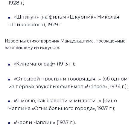
1928 г;
«Шпигун» (на фильм «Шкурник» Николая
Шпиковского), 1929 г.
Известны стихотворения Мандельштама, посвященные
важнейшему из искусств:
«Кинематограф» (1913 г.);
«От сырой простыни говорящая…» (об одном
из первых звуковых фильмов «Чапаев», 1934 г.);
«Я молю, как жалости и милости…» (кино
Чаплина «Огни большого города», 1937 г.);
«Чарли Чаплин» (1937 г.).