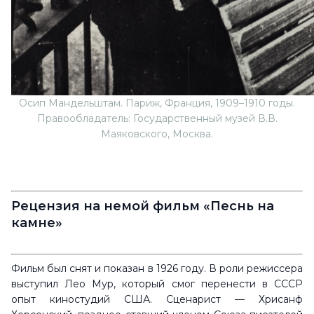
Осип Мандельштам. Париж, Франция, 1909–1910 годы.
Правообладатель: Государственный музей В.В.
Маяковского, Москва.
Рецензия на немой фильм «Песнь на
камне»
Фильм был снят и показан в 1926 году. В роли режиссера
выступил Лео Мур, который смог перенести в СССР
опыт киностудий США. Сценарист — Хрисанф