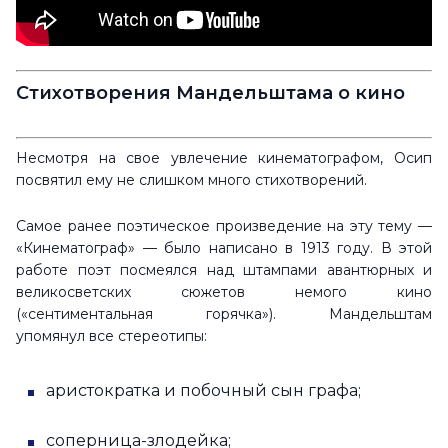
Стихотворения Мандельштама о кино
Несмотря на свое увлечение кинематографом, Осип
посвятил ему не слишком много стихотворений.
Самое ранее поэтическое произведение на эту тему —
«Кинематограф» — было написано в 1913 году. В этой
работе поэт посмеялся над штампами авантюрных и
великосветских сюжетов немого кино
(«сентиментальная горячка»). Мандельштам
упомянул все стереотипы:
аристократка и побочный сын графа;
соперница-злодейка;