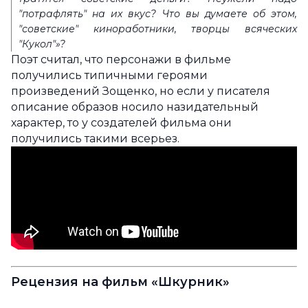
"потрафлять" на их вкус? Что вы думаете об этом,
"советские" киноработники, творцы всяческих
"Кукол"»?
Поэт считал, что персонажи в фильме
получились типичными героями
произведений Зощенко, но если у писателя
описание образов носило назидательный
характер, то у создателей фильма они
получились такими всерьез.
Рецензия на фильм «Шкурник»