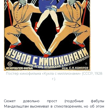
Постер кинофильма «Кукла с миллионами» (СССР, 1928
г.).
Сюжет довольно прост (подобные фабулы
Мандельштам высмеивал в стихотворениях, но об этом