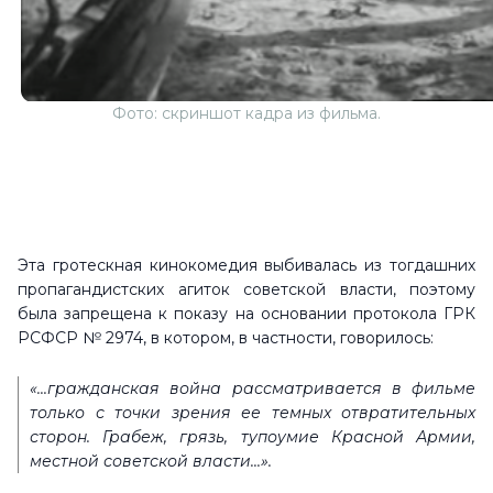
Фото: скриншот кадра из фильма.
Эта гротескная кинокомедия выбивалась из тогдашних
пропагандистских агиток советской власти, поэтому
была запрещена к показу на основании протокола ГРК
РСФСР № 2974, в котором, в частности, говорилось:
«...гражданская война рассматривается в фильме
только с точки зрения ее темных отвратительных
сторон. Грабеж, грязь, тупоумие Красной Армии,
местной советской власти...».