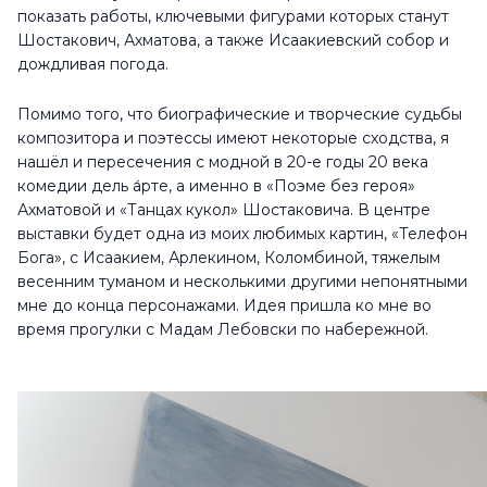
показать работы, ключевыми фигурами которых станут
Шостакович, Ахматова, а также Исаакиевский собор и
дождливая погода.
Помимо того, что биографические и творческие судьбы
композитора и поэтессы имеют некоторые сходства, я
нашёл и пересечения с модной в 20-е годы 20 века
комедии дель а́рте, а именно в «Поэме без героя»
Ахматовой и «Танцах кукол» Шостаковича. В центре
выставки будет одна из моих любимых картин, «Телефон
Бога», с Исаакием, Арлекином, Коломбиной, тяжелым
весенним туманом и несколькими другими непонятными
мне до конца персонажами. Идея пришла ко мне во
время прогулки с Мадам Лебовски по набережной.