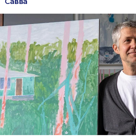
Савва