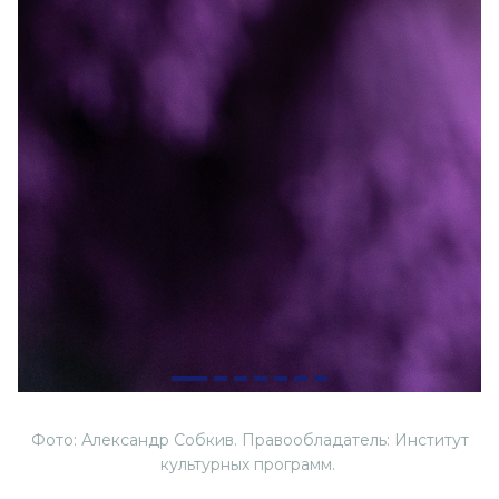
Фото: Александр Собкив. Правообладатель: Институт
культурных программ.