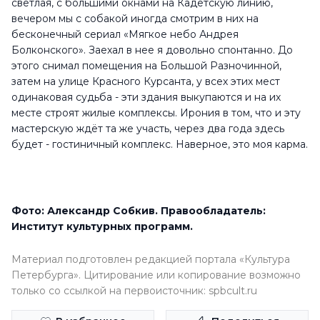
светлая, с большими окнами на Кадетскую линию,
вечером мы с собакой иногда смотрим в них на
бесконечный сериал «Мягкое небо Андрея
Болконского». Заехал в нее я довольно спонтанно. До
этого снимал помещения на Большой Разночинной,
затем на улице Красного Курсанта, у всех этих мест
одинаковая судьба - эти здания выкупаются и на их
месте строят жилые комплексы. Ирония в том, что и эту
мастерскую ждёт та же участь, через два года здесь
будет - гостиничный комплекс. Наверное, это моя карма.
Фото: Александр Собкив. Правообладатель:
Институт культурных программ.
Материал подготовлен редакцией портала «Культура
Петербурга». Цитирование или копирование возможно
только со ссылкой на первоисточник: spbcult.ru