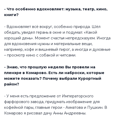
- Что особенно вдохновляет: музыка, театр, кино,
книги?
- Вдохновляет всё вокруг, особенно природа. Шёл
обедать, увидел герань в окне и подумал: «Какой
хороший день». Момент счастья непредсказуем. Иногда
для вдохновения нужны и материальные вещи,
например, кофе и вишневый пирог, а иногда и духовные
– просмотр кино с собакой и чипсами.
- Знаю, что прошлую неделю Вы провели на
пленэре в Комарово. Есть ли наброски, которые
можете показать? Почему выбрали Курортный
район?
- У меня есть предложение от Императорского
фарфорового завода, придумать изображение для
кофейной пары, главные герои - Ахматова и Пушкин. В
Комарово я рисовал дачу Анны Андреевны.