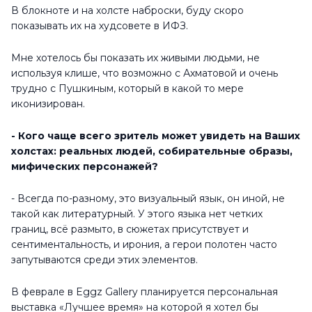
В блокноте и на холсте наброски, буду скоро
показывать их на худсовете в ИФЗ.
Мне хотелось бы показать их живыми людьми, не
используя клише, что возможно с Ахматовой и очень
трудно с Пушкиным, который в какой то мере
иконизирован.
- Кого чаще всего зритель может увидеть на Ваших
холстах: реальных людей, собирательные образы,
мифических персонажей?
- Всегда по-разному, это визуальный язык, он иной, не
такой как литературный. У этого языка нет четких
границ, всё размыто, в сюжетах присутствует и
сентиментальность, и ирония, а герои полотен часто
запутываются среди этих элементов.
В феврале в Eggz Gallery планируется персональная
выставка «Лучшее время» на которой я хотел бы