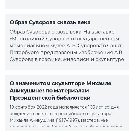
Образ Суворова сквозь века
Образ Суворова сквозь века. На выставке
«Многоликий Суворов» в Государственном
мемориальном музее А. В. Суворова в Санкт-
Петербурге представлены изображения А.В.
Суворова в графике, живописи и скульптуре
О знаменитом скульпторе Михаиле
Аникушине: по материалам
Президентской библиотеки
19 сентября 2022 года исполняется 105 лет со дня
рождения советского российского скульптора
Михаила Аникушина (1917–1997), мастера, чье
творчество внесло большой вклад в формирование
современного облика нашего города.