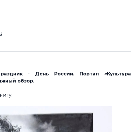
й
раздник - День России. Портал «Культура
ижный обзор.
нигу: