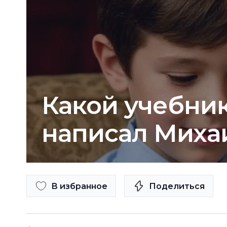
Какой учебни
написал Миха
В избранное
Поделиться