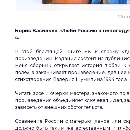
Фото:
Борис Васильев «Люби Россию в непогоду» -
с.
В этой блестящей книге мы к своему уд
произведений. Издание состоит из публицист
меня сборник открывает история любви к 
поле», а заканчивает произведение, давшее н
стихотворения Валерия Шумилина 1994 года.
Читать эссе и очерки мастера, знакомого по 
произведения объединяет ключевая идея, за
зависеть от внешних обстоятельств.
Сравнение России с матерью (явное или скр
должно быть таким же естественным и глубо