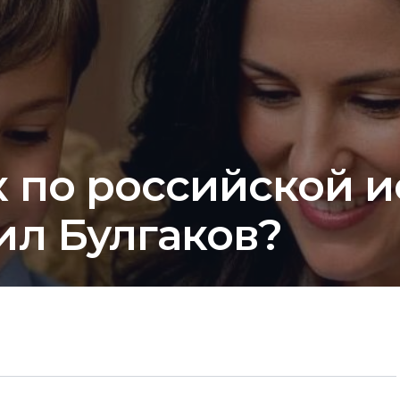
к по российской 
ил Булгаков?