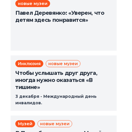
новые музеи
Павел Деревянко: «Уверен, что
детям здесь понравится»
Инклюзия
новые музеи
Чтобы услышать друг друга,
иногда нужно оказаться «В
тишине»
3 декабря - Международный день
инвалидов.
Музей
новые музеи