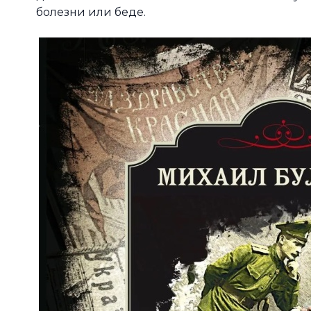
болезни или беде.