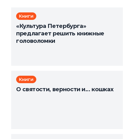
Книги
«Культура Петербурга»
предлагает решить книжные
головоломки
Книги
О святости, верности и… кошках