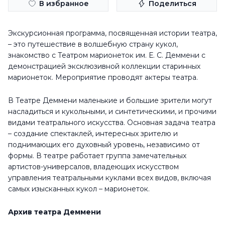
В избранное
Поделиться
Экскурсионная программа, посвященная истории театра,
– это путешествие в волшебную страну кукол,
знакомство с Театром марионеток им. Е. С. Деммени с
демонстрацией эксклюзивной коллекции старинных
марионеток. Мероприятие проводят актеры театра.
В Театре Деммени маленькие и большие зрители могут
насладиться и кукольными, и синтетическими, и прочими
видами театрального искусства. Основная задача театра
– создание спектаклей, интересных зрителю и
поднимающих его духовный уровень, независимо от
формы. В театре работает группа замечательных
артистов-универсалов, владеющих искусством
управления театральными куклами всех видов, включая
самых изысканных кукол – марионеток.
Архив театра Деммени