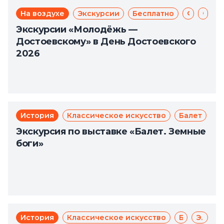
На воздухе
Экскурсии
Бесплатно
Фёдор Достоевский
Фестиваль
Экскурсии «Молодёжь —
Достоевскому» в День Достоевского
2026
История
Классическое искусство
Балет
Экскурсия по выставке «Балет. Земные
боги»
История
Классическое искусство
Балет
Экскурсии