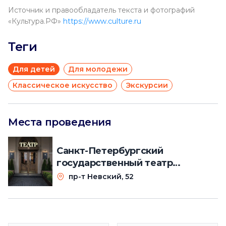
Источник и правообладатель текста и фотографий
«Культура.РФ»
https://www.culture.ru
Теги
Для детей
Для молодежи
Классическое искусство
Экскурсии
Места проведения
Санкт-Петербургский
государственный театр
марионеток им. Е. С. Деммени
пр-т Невский, 52