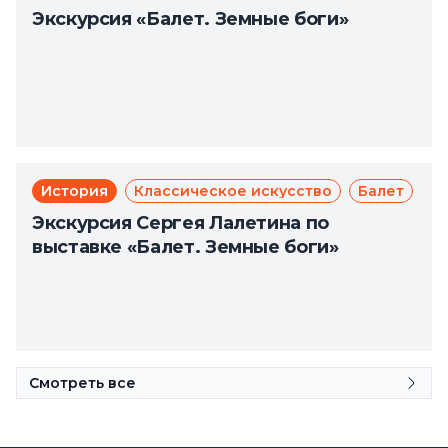
Экскурсия «Балет. Земные боги»
История
Классическое искусство
Балет
Экскурсия Сергея Лалетина по
выставке «Балет. Земные боги»
Смотреть все