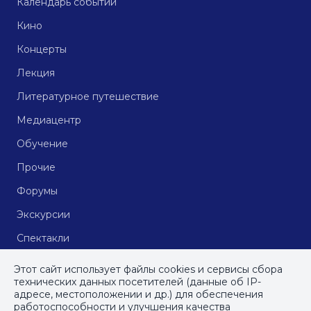
Календарь событий
Кино
Концерты
Лекция
Литературное путешествие
Медиацентр
Обучение
Прочие
Форумы
Экскурсии
Спектакли
Кинопоказы
Этот сайт использует файлы cookies и сервисы сбора
технических данных посетителей (данные об IP-
адресе, местоположении и др.) для обеспечения
работоспособности и улучшения качества