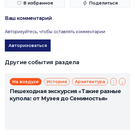
В избранное
Поделиться
Ваш комментарий
Авторизуйтесь, чтобы оставлять комментарии
Авторизоваться
Другие события раздела
На воздухе
История
Архитектура
Экскурсии
Для молодежи
Пешеходная экскурсия «Такие разные
купола: от Музея до Семимостья»