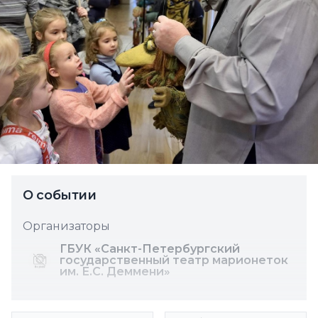
О событии
Организаторы
ГБУК «Санкт-Петербургский
государственный театр марионеток
им. Е.С. Деммени»