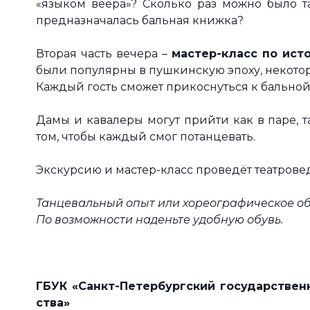
«языком веера»? Сколько раз можно было т
предназначалась бальная книжка?
Вторая часть вечера –
мастер-класс по ист
были популярны в пушкинскую эпоху, некотор
Каждый гость сможет прикоснуться к бальной
Дамы и кавалеры могут прийти как в паре, 
том, чтобы каждый смог потанцевать.
Экскурсию и мастер-класс проведёт театровед
Танцевальный опыт или хореографическое о
По возможности наденьте удобную обувь.
ГБУК «Санкт-Петербургский государствен
ства»