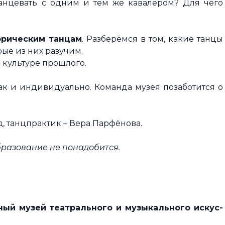
анцевать с одним и тем же кавалером? Для чего
орическим танцам
. Разберёмся в том, какие танцы
ые из них разучим.
 культуре прошлого.
так и индивидуально. Команда музея позаботится о
, танцпрактик – Вера Парфёнова.
бразование не понадобится.
ный музей театрального и музыкального искус­