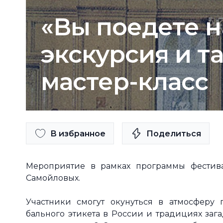
«Вы поедете н
экскурсия и 
мастер-класс
В избранное
Поделиться
Мероприятие в рамках программы фестива
Самойловых.
Участники смогут окунуться в атмосферу
бального этикета в России и традициях заг