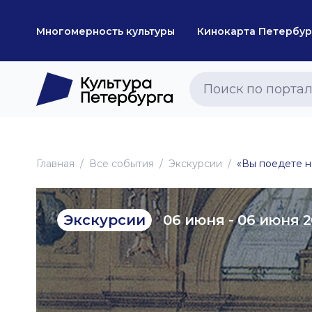
Многомерность культуры
Кинокарта Петербур
Главная
Все события
Экскурсии
«Вы поедете н
06 июня - 06 июня 
Экскурсии