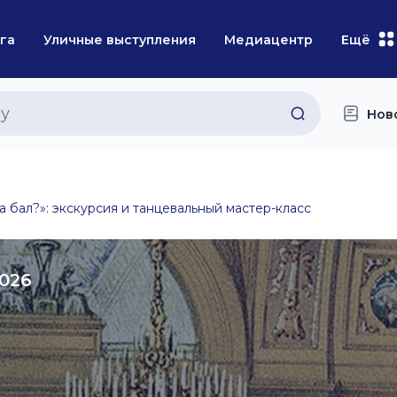
га
Уличные выступления
Медиацентр
Ещё
Нов
а бал?»: экскурсия и танцевальный мастер-класс
2026