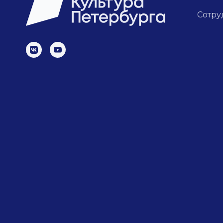
Сотру