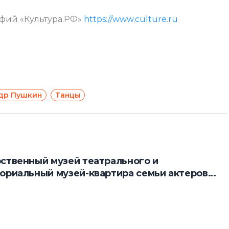
афий «Культура.РФ»
https://www.culture.ru
др Пушкин
Танцы
ственный музей театрального и
ориальный музей-квартира семьи актеров