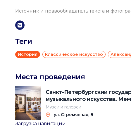
Источник и правообладатель текста и фотогр
Теги
История
Классическое искусство
Алексан
Места проведения
Санкт-Петербургский государ
музыкального искусства. Мем
Самойловых
Музеи и галереи
ул. Стремянная, 8
Загрузка навигации