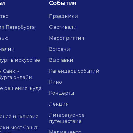
ьи
События
ство
Праздники
ия Петербурга
Фестивали
вью
Мероприятия
налии
Встречи
ург в искусстве
Выставки
 Санкт-
Календарь событий
бурга онлайн
Кино
е решения: куда
Концерты
Лекция
Литературное
урная инклюзия
путешествие
ки мест Санкт-
Медиацентр