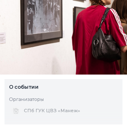
О событии
Организаторы
СПб ГУК ЦВЗ «Манеж»