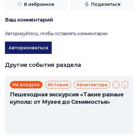
В избранное
Поделиться
Ваш комментарий
Авторизуйтесь, чтобы оставлять комментарии
Авторизоваться
Другие события раздела
На воздухе
История
Архитектура
Экскурсии
Для молодежи
Пешеходная экскурсия «Такие разные
купола: от Музея до Семимостья»