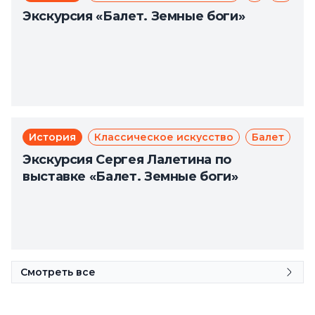
Экскурсия «Балет. Земные боги»
История
Классическое искусство
Балет
Экскурсия Сергея Лалетина по
выставке «Балет. Земные боги»
Смотреть все