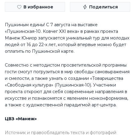
В избранное
Поделиться
Пушкиным едины! С 7 августа на выставке
«Пушкинская-10. Ковчег XXI века» в рамках проекта
Манеж Юниор запускается уникальный тур для молодых
людей от 16 до 22-х лет, который впервые можно будет
оплатить по Пушкинской карте.
Совместно с методистом просветительской программы
гости смогут погрузиться в мир свободы самовыражения
и смелости, а также узнать о создании «Товарищества
«Свободная культура» (Пушкинская-10). Участники
проекта откроют для себя современные направления в
искусстве и познакомятся с явлением нонконформизма,
а также с художественной парадигмой арт-центра.
ЦВЗ «Манеж»
Источник и правообладатель текста и фотографий