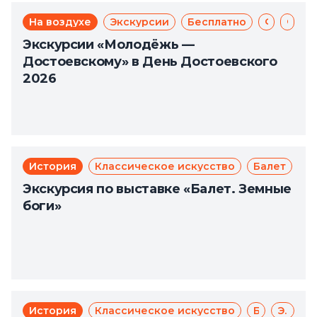
На воздухе
Экскурсии
Бесплатно
Фёдор Достоевский
Фестиваль
Экскурсии «Молодёжь —
Достоевскому» в День Достоевского
2026
История
Классическое искусство
Балет
Экскурсия по выставке «Балет. Земные
боги»
История
Классическое искусство
Балет
Экскурсии