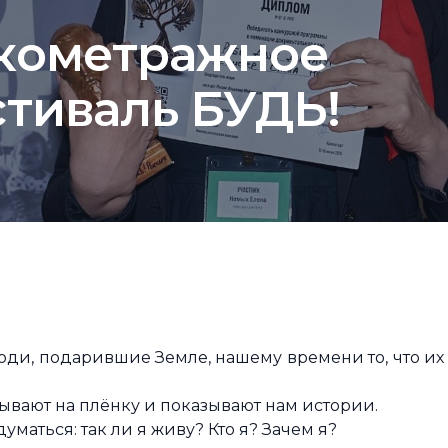
кометражное
стиваль БУДЬ!
люди, подарившие Земле, нашему времени то, что их
адывают на плёнку и показывают нам истории.
уматься: так ли я живу? Кто я? Зачем я?