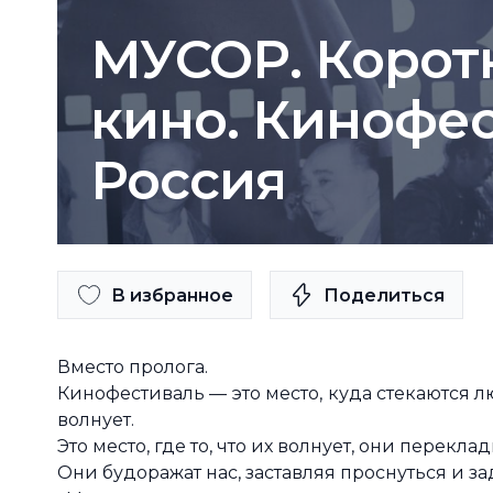
МУСОР. Корот
кино. Кинофе
Россия
В избранное
Поделиться
Вместо пролога.
Кинофестиваль — это место, куда стекаются 
волнует.
Это место, где то, что их волнует, они перекл
Они будоражат нас, заставляя проснуться и зад