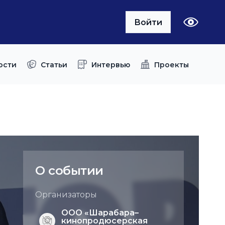
Войти
ости
Статьи
Интервью
Проекты
О событии
Организаторы
ООО «Шарабара–
кинопродюсерская