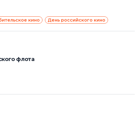
бительское кино
День российского кино
ского флота