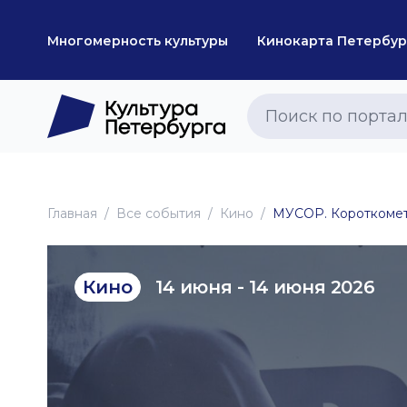
Многомерность культуры
Кинокарта Петербур
Главная
Все события
Кино
МУСОР. Короткомет
14 июня - 14 июня 2026
Кино