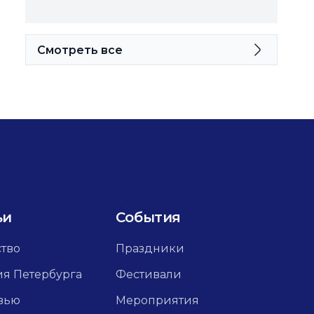
Смотреть все
ьи
События
ство
Праздники
ия Петербурга
Фестивали
вью
Мероприятия