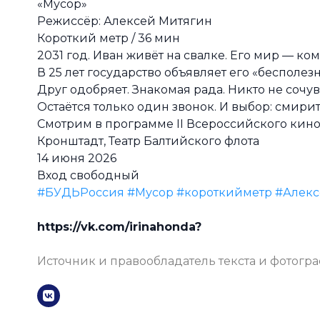
«Мусор»
Режиссёр: Алексей Митягин
Короткий метр / 36 мин
2031 год. Иван живёт на свалке. Его мир — ко
В 25 лет государство объявляет его «бесполезн
Друг одобряет. Знакомая рада. Никто не сочув
Остаётся только один звонок. И выбор: смирит
Смотрим в программе II Всероссийского кин
Кронштадт, Театр Балтийского флота
14 июня 2026
Вход свободный
#БУДЬРоссия
#Мусор
#короткийметр
#Алек
https://vk.com/irinahonda?
Источник и правообладатель текста и фотогр