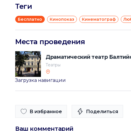
Теги
Бесплатно
Кинопоказ
Кинематограф
Лю
Места проведения
Драматический театр Балтий
Театры
Загрузка навигации
В избранное
Поделиться
Ваш комментарий