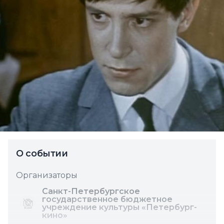
О событии
Организаторы
Санкт-Петербургское
государственное бюджетное
учреждение культуры «Петербург-
кино»