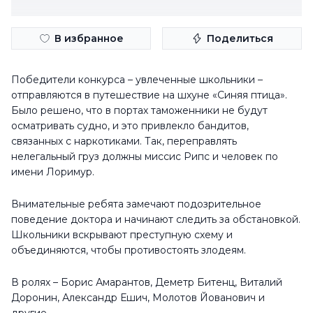
В избранное
Поделиться
Победители конкурса – увлеченные школьники –
отправляются в путешествие на шхуне «Синяя птица».
Было решено, что в портах таможенники не будут
осматривать судно, и это привлекло бандитов,
связанных с наркотиками. Так, переправлять
нелегальный груз должны миссис Рипс и человек по
имени Лоримур.
Внимательные ребята замечают подозрительное
поведение доктора и начинают следить за обстановкой.
Школьники вскрывают преступную схему и
объединяются, чтобы противостоять злодеям.
В ролях – Борис Амарантов, Деметр Битенц, Виталий
Доронин, Александр Ешич, Молотов Йованович и