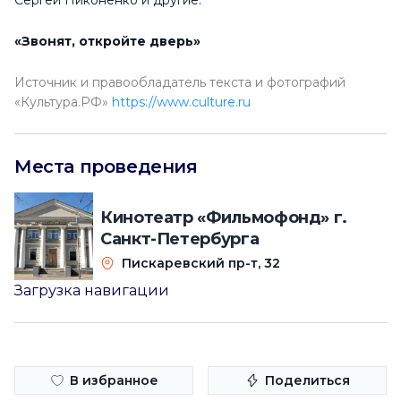
Сергей Никоненко и другие.
«Звонят, откройте дверь»
Источник и правообладатель текста и фотографий
«Культура.РФ»
https://www.culture.ru
Места проведения
Кинотеатр «Фильмофонд» г.
Санкт-Петербурга
Пискаревский пр-т, 32
Загрузка навигации
В избранное
Поделиться