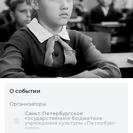
О событии
Организаторы
Санкт-Петербургское
государственное бюджетное
учреждение культуры «Петербург-
кино»