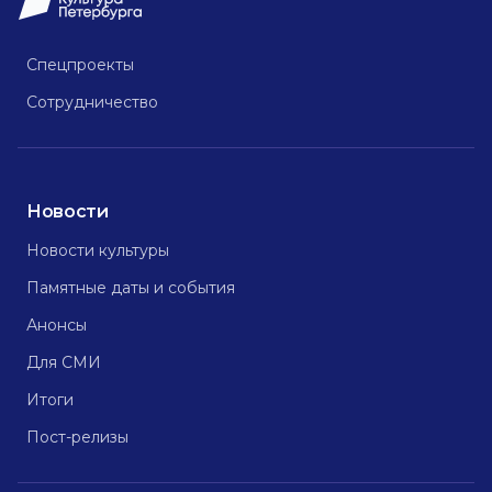
Спецпроекты
Сотрудничество
Новости
Новости культуры
Памятные даты и события
Анонсы
Для СМИ
Итоги
Пост-релизы