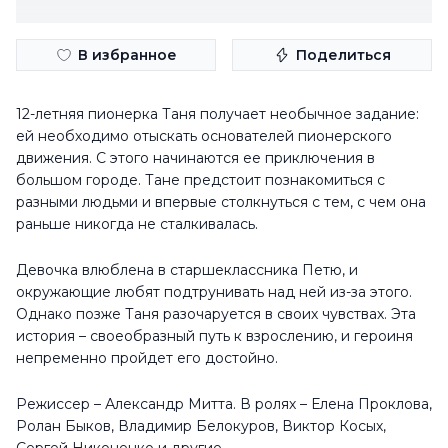
В избранное
Поделиться
12-летняя пионерка Таня получает необычное задание:
ей необходимо отыскать основателей пионерского
движения. С этого начинаются ее приключения в
большом городе. Тане предстоит познакомиться с
разными людьми и впервые столкнуться с тем, с чем она
раньше никогда не сталкивалась.
Девочка влюблена в старшеклассника Петю, и
окружающие любят подтрунивать над ней из-за этого.
Однако позже Таня разочаруется в своих чувствах. Эта
история – своеобразный путь к взрослению, и героиня
непременно пройдет его достойно.
Режиссер – Александр Митта. В ролях – Елена Проклова,
Ролан Быков, Владимир Белокуров, Виктор Косых,