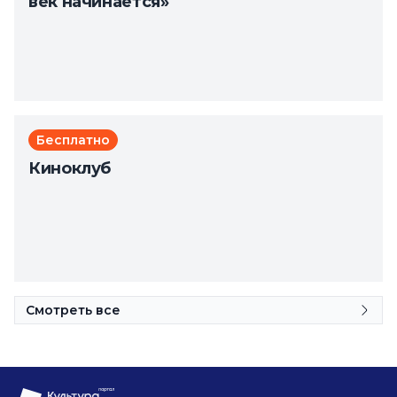
век начинается»
Бесплатно
Киноклуб
Смотреть все