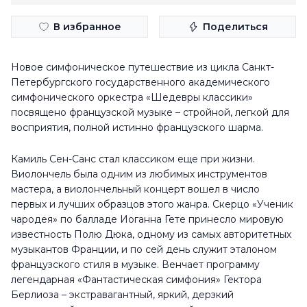
В избранное
Поделиться
Новое симфоническое путешествие из цикла Санкт-
Петербургского государственного академического
симфонического оркестра «Шедевры классики»
посвящено французской музыке – стройной, легкой для
восприятия, полной истинно французского шарма.
Камиль Сен-Санс стал классиком еще при жизни.
Виолончель была одним из любимых инструментов
мастера, а виолончельный концерт вошел в число
первых и лучших образцов этого жанра. Скерцо «Ученик
чародея» по балладе Иоганна Гете принесло мировую
известность Полю Дюка, одному из самых авторитетных
музыкантов Франции, и по сей день служит эталоном
французского стиля в музыке. Венчает программу
легендарная «Фантастическая симфония» Гектора
Берлиоза – экстравагантный, яркий, дерзкий