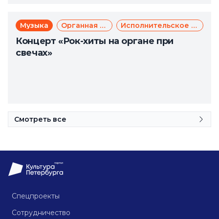
Музыка
Органная музыка
Исполнительское искусство
Концерт «Рок-хиты на органе при
свечах»
Смотреть все
Спецпроекты
Сотрудничество