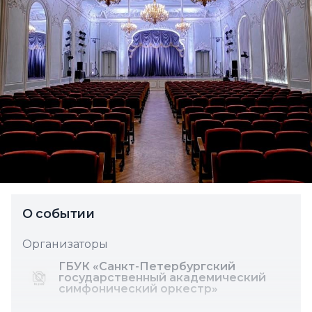
О событии
Организаторы
ГБУК «Санкт-Петербургский
государственный академический
симфонический оркестр»