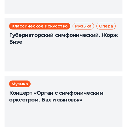
Классическое искусство
Музыка
Опера
Губернаторский симфонический. Жорж
Бизе
Музыка
Концерт «Орган с симфоническим
оркестром. Бах и сыновья»