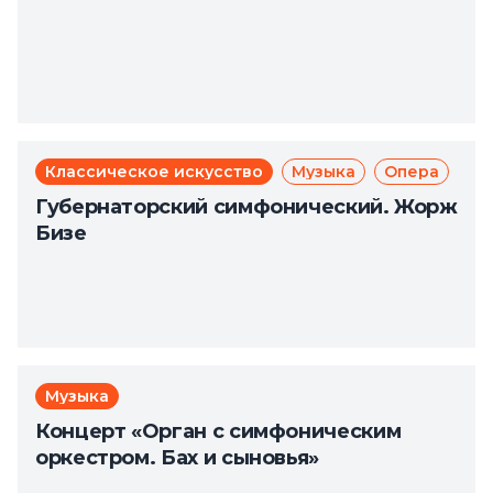
Классическое искусство
Музыка
Опера
Губернаторский симфонический. Жорж
Бизе
Музыка
Концерт «Орган с симфоническим
оркестром. Бах и сыновья»