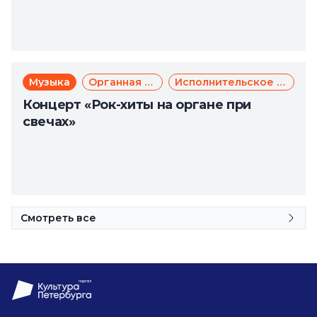
Музыка
Органная музыка
Исполнительское искусство
Концерт «Рок-хиты на органе при
свечах»
Смотреть все