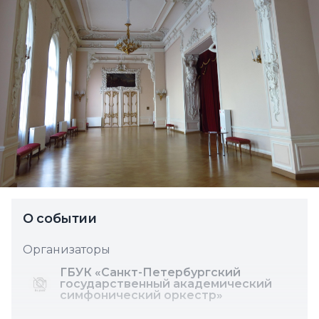
О событии
Организаторы
ГБУК «Санкт-Петербургский
государственный академический
симфонический оркестр»