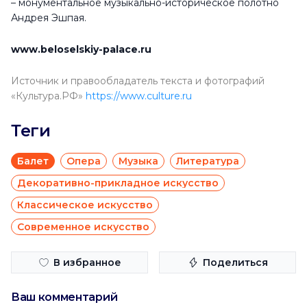
– монументальное музыкально-историческое полотно
Андрея Эшпая.
www.beloselskiy-palace.ru
Источник и правообладатель текста и фотографий
«Культура.РФ»
https://www.culture.ru
Теги
Балет
Опера
Музыка
Литература
Декоративно-прикладное искусство
Классическое искусство
Современное искусство
В избранное
Поделиться
Ваш комментарий