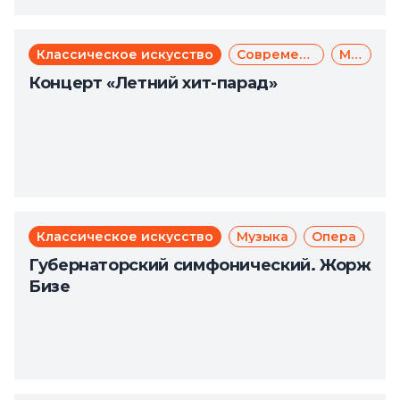
Классическое искусство
Современное искусство
Музыка
Концерт «Летний хит-парад»
Классическое искусство
Музыка
Опера
Губернаторский симфонический. Жорж
Бизе