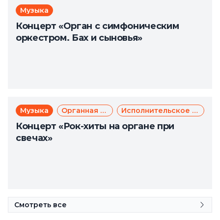
Музыка
Концерт «Орган с симфоническим
оркестром. Бах и сыновья»
Музыка
Органная музыка
Исполнительское искусство
Концерт «Рок-хиты на органе при
свечах»
Смотреть все