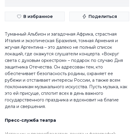
В избранное
Поделиться
Туманный Альбион и загадочная Африка, страстная
Италия и экзотическая Бразилия, томная Армения и
жгучая Аргентина – это далеко не полный список
локаций, где окажутся слушатели концерта. «Вокруг
света с духовым оркестром» – подарок по случаю Дня
защитника Отечества. Он адресован тем, кто
обеспечивает безопасность родины, охраняет ее
рубежи и отстаивает интересы России, а также всем
поклонникам музыкального искусства. Пусть музыка, как
это ей присуще, сплотит всех в день важного
государственного праздника и вдохновит на благие
дела и свершения.
Пресс-служба театра