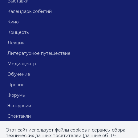
Выставки
Календарь событий
Кино
Концерты
Лекция
Литературное путешествие
Медиацентр
Обучение
Прочие
Форумы
Экскурсии
Спектакли
Кинопоказы
Этот сайт использует файлы cookies и сервисы сбора
технических данных посетителей (данные об IP-