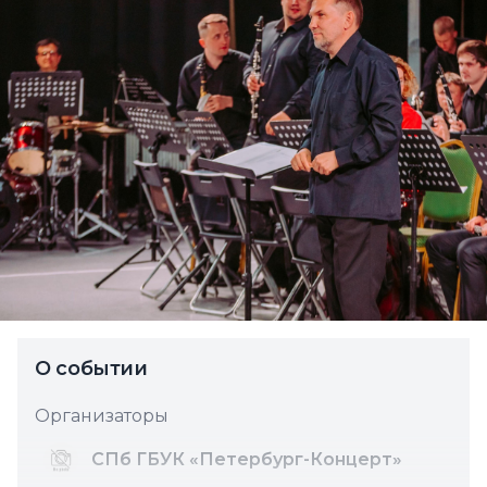
О событии
Организаторы
СПб ГБУК «Петербург-Концерт»