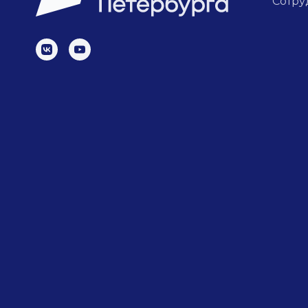
Сотру