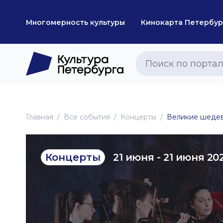
Многомерность культуры
Кинокарта Петербур
Главная
Все события
Концерты
Великие шедев
21 июня - 21 июня 20
Концерты