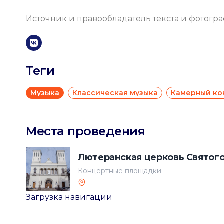
Источник и правообладатель текста и фотогр
Теги
Музыка
Классическая музыка
Камерный ко
Места проведения
Лютеранская церковь Святого
Концертные площадки
Загрузка навигации