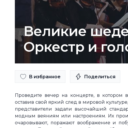
Великие шеде
Оркестр и гол
В избранное
Поделиться
Проведите вечер на концерте, в котором в
оставив свой яркий след в мировой культуре
представители задали высочайший станда
модным веяниям или настроениям. Их прои
очаровывают, поражают воображение и поб