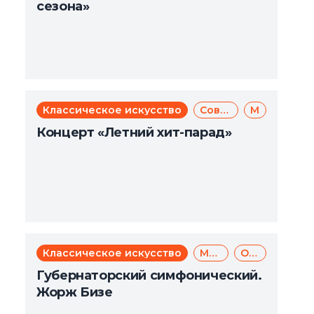
сезона»
Классическое искусство
Современное искусство
Музыка
Концерт «Летний хит-парад»
Классическое искусство
Музыка
Опера
Губернаторский симфонический.
Жорж Бизе