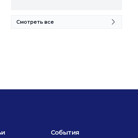
Смотреть все
ьи
События