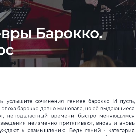
вры Барокко.
ос
ы услышите сочинения гениев барокко. И пусть,
, эпоха барокко давно миновала, но её выдающиеся
рт, неподвластный времени, быстро меняющимся
зведения неизменно притягивают, вновь и вновь
уждают к размышлению. Ведь гений - категория