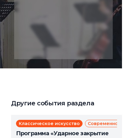
Другие события раздела
Классическое искусство
Современное искус
Программа «Ударное закрытие