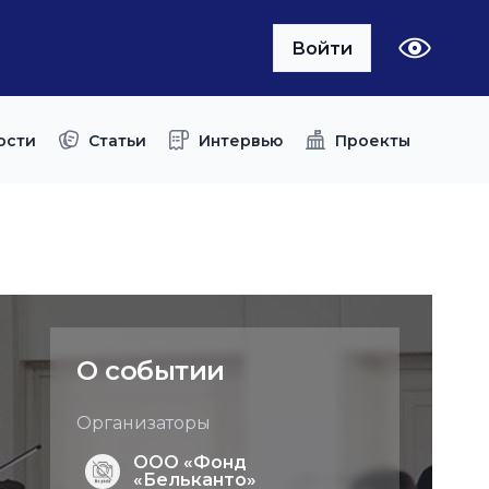
Войти
ости
Статьи
Интервью
Проекты
О событии
Организаторы
ООО «Фонд
«Бельканто»