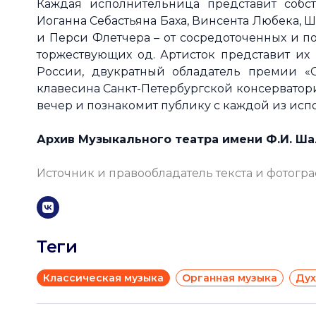
Каждая исполнительница представит собс
Иоганна Себастьяна Баха, Винсента Любека,
и Перси Флетчера – от сосредоточенных и 
торжествующих од. Артисток представит их
России, двукратный обладатель премии «
клавесина Санкт-Петербургской консерватори
вечер и познакомит публику с каждой из исп
Архив Музыкального театра имени Ф.И. Ш
Источник и правообладатель текста и фотогр
Теги
Классическая музыка
Органная музыка
Дух