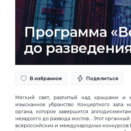
Программа «В
до разведения
В избранное
Поделиться
Мягкий свет, разлитый над крышами и к
изысканное убранство Концертного зала н
органа, которое завершится аплодисмента
незадолго до развода мостов… Этот органный
всероссийских и международных конкурсов М