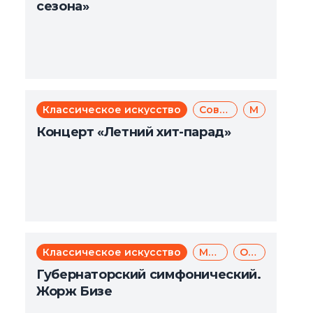
сезона»
Классическое искусство
Современное искусство
Музыка
Концерт «Летний хит-парад»
Классическое искусство
Музыка
Опера
Губернаторский симфонический.
Жорж Бизе