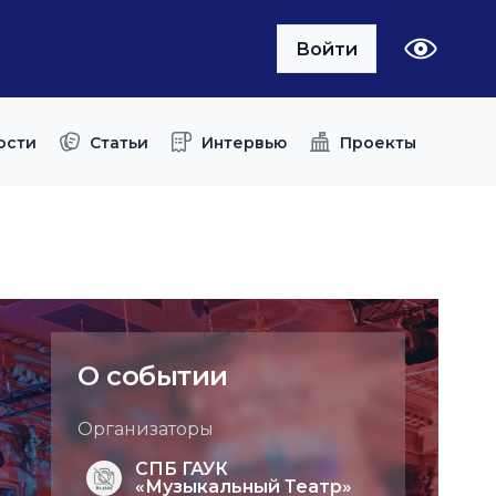
Войти
ости
Статьи
Интервью
Проекты
О событии
Организаторы
СПБ ГАУК
«Музыкальный Театр»