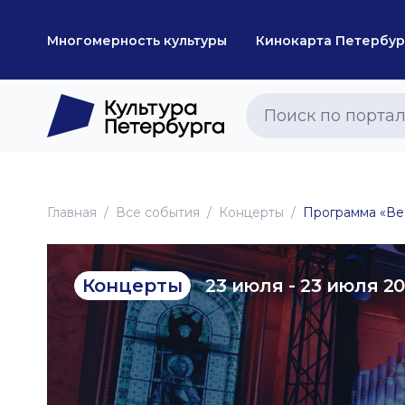
Многомерность культуры
Кинокарта Петербур
Главная
Все события
Концерты
Программа «Ве
23 июля - 23 июля 2
Концерты