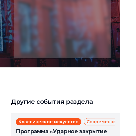
Другие события раздела
Классическое искусство
Современное искус
Программа «Ударное закрытие