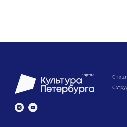
Спец
Сотру