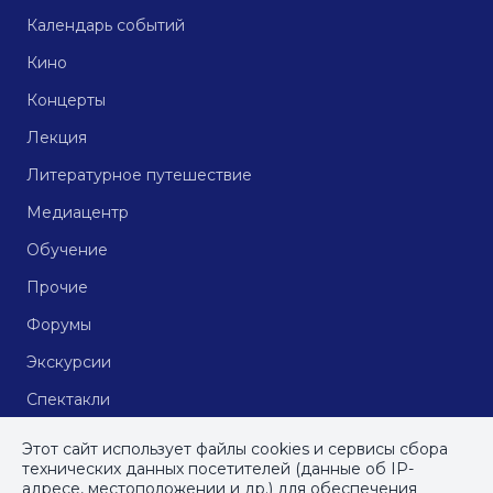
Календарь событий
Кино
Концерты
Лекция
Литературное путешествие
Медиацентр
Обучение
Прочие
Форумы
Экскурсии
Спектакли
Кинопоказы
Этот сайт использует файлы cookies и сервисы сбора
технических данных посетителей (данные об IP-
адресе, местоположении и др.) для обеспечения