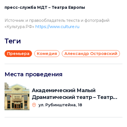
пресс-служба МДТ – Театра Европы
Источник и правообладатель текста и фотографий
«Культура.РФ»
https://www.culture.ru
Теги
Премьера
Комедия
Александр Островский
Места проведения
Академический Малый
Драматический театр – Театр
Европы
ул. Рубинштейна, 18