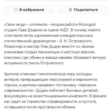
В избранное
Поделиться
«Свои люди – сочтёмся» – вторая работа Молодой
студии Льва Додина на сцене МДТ. В основу нового
спектакля легла одноимённая комедия классика
отечественной драматургии – А. Н. Островского.
Режиссёр и мастер Лев Додин вместе со своими
учениками создал лаконичную и жёсткую версию
классики, где обман и жажда наживы обнажают вечную
актуальность пьесы Островского.
Зрители отмечают гипнотическую игру молодых
актёров, превращающих персонажей в марионеток
порока, а критики называют постановку «зеркалом
современности»: Додин избегает бытовых деталей,
фокусируясь на экзистенциальном конфликте. В финале
нас ждёт не торжество справедливости, а пустота,
оставшаяся после круговорота обмана.