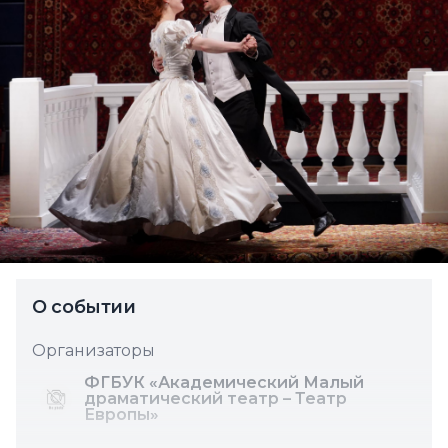
О событии
Организаторы
ФГБУК «Академический Малый
драматический театр – Театр
Европы»