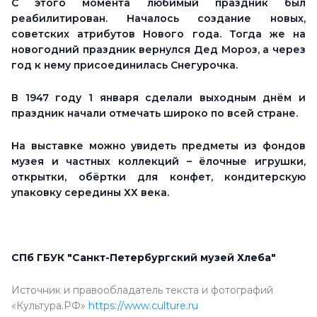
С этого момента любимый праздник был
реабилитирован. Началось создание новых,
советских атрибутов Нового года. Тогда же на
новогодний праздник вернулся Дед Мороз, а через
год к нему присоединилась Снегурочка.
В 1947 году 1 января сделали выходным днём и
праздник начали отмечать широко по всей стране.
На выставке можно увидеть предметы из фондов
музея и частных коллекций – ёлочные игрушки,
открытки, обёртки для конфет, кондитерскую
упаковку середины ХХ века.
СПб ГБУК "Санкт-Петербургский музей Хлеба"
Источник и правообладатель текста и фотографий
«Культура.РФ»
https://www.culture.ru