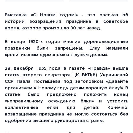
Выставка «С Новым годом!» - это рассказ об
истории возвращения праздника в советское
время, которое произошло 90 лет назад.
В конце 1920-х годов многие дореволюционные
праздники были запрещены. Ёлку называли
«религиозным дурманом» и «глупым делом».
28 декабря 1935 года в газете «Правда» вышла
статья второго секретаря ЦК ВКП(б) Украинской
ССР Павла Постышева под заголовком «Давайте
организуем к Новому году детям хорошую ёлку!». В
статье было предложено положить конец
«неправильному осуждению ёлки» и устроить
коллективные ёлки для детей. Конечно,
возвращение праздника не могло состояться без
одобрения высшего руководства страны.