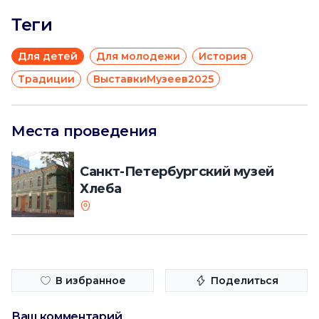
Теги
Для детей
Для молодежи
История
Традиции
ВыставкиМузеев2025
Места проведения
Санкт-Петербургский музей
Хлеба
В избранное
Поделиться
Ваш комментарий