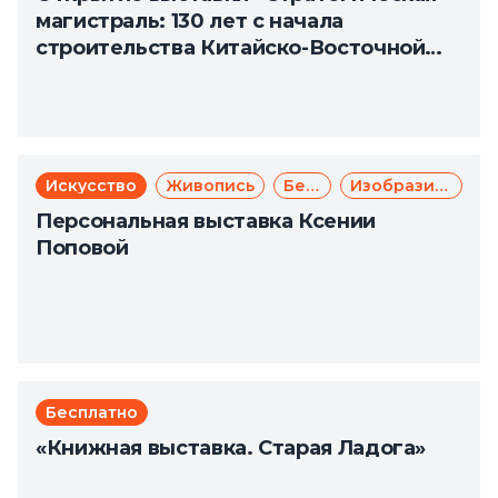
магистраль: 130 лет с начала
строительства Китайско-Восточной
железной дороги»
Искусство
Живопись
Бесплатно
Изобразительное искусство
Персональная выставка Ксении
Поповой
Бесплатно
«Книжная выставка. Старая Ладога»