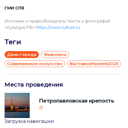
ГМИ СПб
Источник и правообладатель текста и фотографий
«Культура.РФ»
https://www.culture.ru
Теги
День города
Живопись
Современное искусство
ВыставкиМузеев2026
Места проведения
Петропавловская крепость
Загрузка навигации