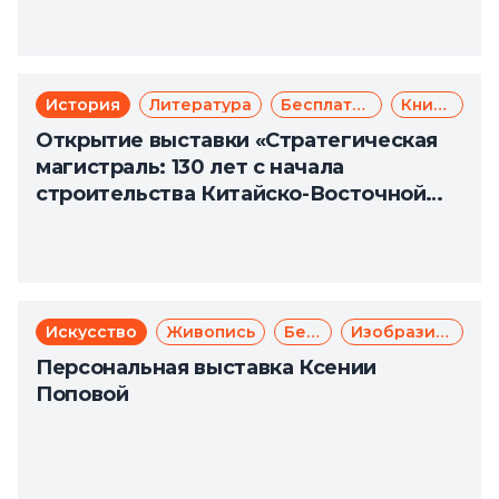
История
Литература
Бесплатно
Книги
Открытие выставки «Стратегическая
магистраль: 130 лет с начала
строительства Китайско-Восточной
железной дороги»
Искусство
Живопись
Бесплатно
Изобразительное искусство
Персональная выставка Ксении
Поповой