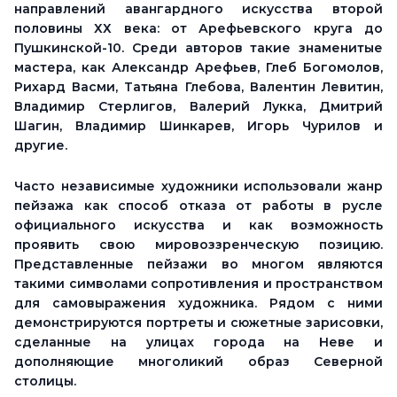
направлений авангардного искусства второй
половины ХХ века: от Арефьевского круга до
Пушкинской-10. Среди авторов такие знаменитые
мастера, как Александр Арефьев, Глеб Богомолов,
Рихард Васми, Татьяна Глебова, Валентин Левитин,
Владимир Стерлигов, Валерий Лукка, Дмитрий
Шагин, Владимир Шинкарев, Игорь Чурилов и
другие.
Часто независимые художники использовали жанр
пейзажа как способ отказа от работы в русле
официального искусства и как возможность
проявить свою мировоззренческую позицию.
Представленные пейзажи во многом являются
такими символами сопротивления и пространством
для самовыражения художника.
Рядом с ними
демонстрируются портреты и сюжетные зарисовки,
сделанные на улицах города на Неве и
дополняющие многоликий образ Северной
столицы.