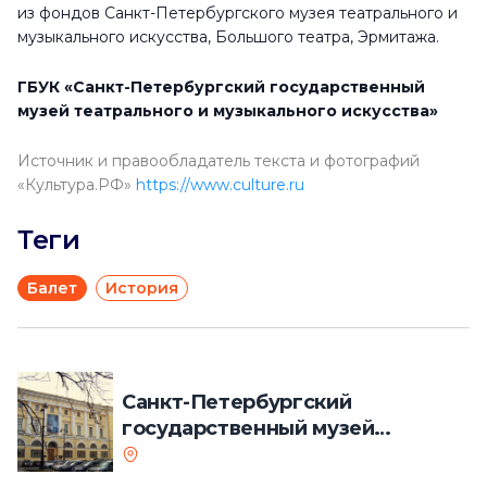
из фондов Санкт-Петербургского музея театрального и
музыкального искусства, Большого театра, Эрмитажа.
ГБУК «Санкт-Петербургский государственный
музей театрального и музыкального искус­ства»
Источник и правообладатель текста и фотографий
«Культура.РФ»
https://www.culture.ru
Теги
Балет
История
Санкт-Петербургский
государственный музей
театрального и музыкального
искусства