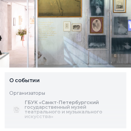
О событии
Организаторы
ГБУК «Санкт-Петербургский
государственный музей
театрального и музыкального
искус­ства»