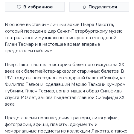
В избранное
Поделиться
В основе выставки – личный архив Пьера Лакотта,
который передан в дар Санкт-Петербургскому музею
театрального и музыкального искусства его вдовой
Гилен Тесмар и в настоящее время впервые
представлен публике.
Пьер Лакотт вошел в историю балетного искусства XX
века как балетмейстер-археолог старинных балетов. В
1971 году он воссоздал легендарный балет «Сильфида»
Филиппо Тальони, сделавший Марию Тальони кумиром
публики. Гилен Тесмар, воплотившая образ Сильфиды
спустя 140 лет, заняла пьедестал главной Сильфиды XX
века.
Представлены произведения, гравюры, литографии,
фотографии, афиши, плакаты, документы и
мемориальные предметы из коллекции Лакотта, а также