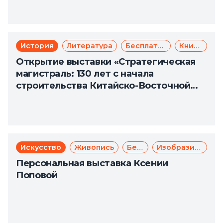
История
Литература
Бесплатно
Книги
Открытие выставки «Стратегическая
магистраль: 130 лет с начала
строительства Китайско-Восточной
железной дороги»
Искусство
Живопись
Бесплатно
Изобразительное искусство
Персональная выставка Ксении
Поповой