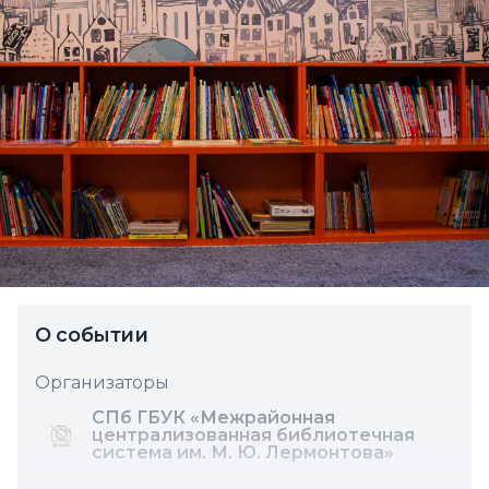
О событии
Организаторы
СПб ГБУК «Межрайонная
централизованная библиотечная
система им. М. Ю. Лермонтова»