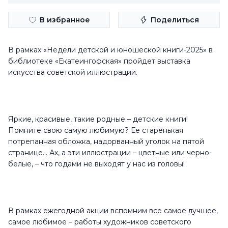
В избранное
Поделиться
В рамках «Недели детской и юношеской книги-2025» в
библиотеке «Екатеингофская» пройдет выставка
искусства советской иллюстрации.
Яркие, красивые, такие родные – детские книги!
Помните свою самую любимую? Ее старенькая
потрепанная обложка, надорванный уголок на пятой
странице… Ах, а эти иллюстрации – цветные или черно-
белые, – что годами не выходят у нас из головы!
В рамках ежегодной акции вспомним все самое лучшее,
самое любимое – работы художников советского