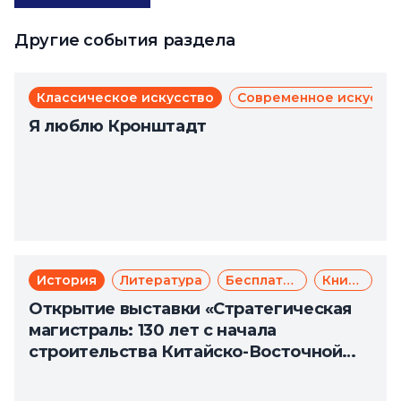
Другие события раздела
Классическое искусство
Современное искусст
Я люблю Кронштадт
История
Литература
Бесплатно
Книги
Открытие выставки «Стратегическая
магистраль: 130 лет с начала
строительства Китайско-Восточной
железной дороги»