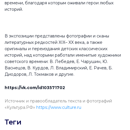
времени, благодаря которым оживали герои любых
историй.
В экспозиции представлены фотографии и сканы
литературных редкостей XIX– XX века, а также
оригиналы и переиздания детских классических
историй, над которыми работали именитые художники
советского времени: В. Лебедев, Е. Чарушин, Ю.
Васнецов, В. Курдов, Л. Владимирский, Е. Рачев, Б.
Диодоров, Л. Токмаков и другие.
https://vk.com/id103571702
Источник и правообладатель текста и фотографий
«Культура.РФ»
https://www.culture.ru
Теги