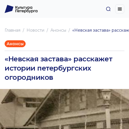
Главная
Новоcти
Анонсы
«Невская застава» расска
Анонсы
«Невская застава» расскажет
истории петербургских
огородников