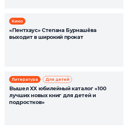
Кино
«Пентхаус» Степана Бурнашёва
выходит в широкий прокат
Литература
Для детей
Вышел XX юбилейный каталог «100
лучших новых книг для детей и
подростков»