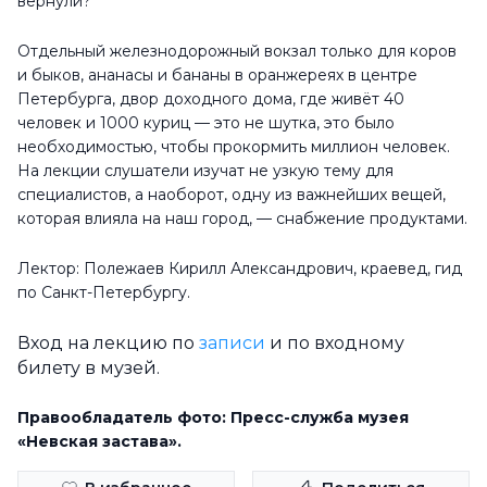
вернули?
Отдельный железнодорожный вокзал только для коров
и быков, ананасы и бананы в оранжереях в центре
Петербурга, двор доходного дома, где живёт 40
человек и 1000 куриц — это не шутка, это было
необходимостью, чтобы прокормить миллион человек.
На лекции слушатели изучат не узкую тему для
специалистов, а наоборот, одну из важнейших вещей,
которая влияла на наш город, — снабжение продуктами.
Лектор: Полежаев Кирилл Александрович, краевед, гид
по Санкт-Петербургу.
Вход на лекцию по
записи
и по входному
билету в музей.
Правообладатель фото: Пресс-служба музея
«Невская застава».