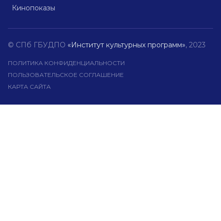
Кинопоказы
© СПб ГБУДПО
«Институт культурных программ»
, 2023
ПОЛИТИКА КОНФИДЕНЦИАЛЬНОСТИ
ПОЛЬЗОВАТЕЛЬСКОЕ СОГЛАШЕНИЕ
КАРТА САЙТА