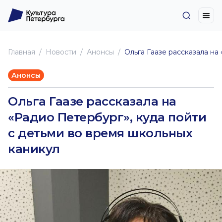
Главная
Новоcти
Анонсы
Ольга Гаазе рассказала на
Анонсы
Ольга Гаазе рассказала на
«Радио Петербург», куда пойти
с детьми во время школьных
каникул