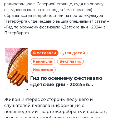
радиостанцию в Северной столице, судя по опросу,
ежедневно включают порядка 1 млн. человек)
обращаться за подробностями на п
ортал «Культура
Петербурга», где недавно вышла специальная статья –
«Гид по осеннему фестивалю «Детские дни - 2024» в
Петербурге».
Фестивали
Для детей
Каникулы
Бесплатно
Инклюзия
Гид по осеннему фестивалю
«Детские дни - 2024» в
Петербурге
Живой интерес со стороны ведущего и
слушателей вызвала информация о
нововведении - карте «Серебряный возраст»,
позволяющей петербуржцам практически