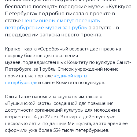
бесплатно посещать городские музеи. «Культура
Петербурга» подробно писала о проекте в
статье
Пенсионеры смогут посещать
петербургские музеи за 1 рубль
в августе - в
преддверии запуска нового проекта.
Кратко - карта «Серебряный возраст» дает право на
покупку билетов для посещения
музеев,
подведомственных Комитету по культуре Санкт-
Петербурга, за 1 рубль.
Список учреждений можно
прочитать на портале
«Единой карты
петербуржца»
и сайте Комитета по культуре.
Ольга Гаазе напомнила слушателям также о
«Пушкинской карте», созданной для
повышения
доступности организаций культуры для молодежи в
возрасте от 14 до 22 лет. Эта карта действует уже
несколько лет и, п
о данным Минкульта, за это время ее
оформили уже более 554 тысяч петербуржцев.