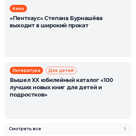
Кино
«Пентхаус» Степана Бурнашёва
выходит в широкий прокат
Литература
Для детей
Вышел XX юбилейный каталог «100
лучших новых книг для детей и
подростков»
Смотреть все