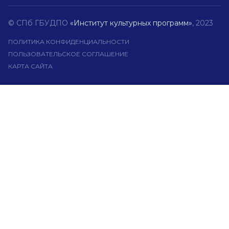
© СПб ГБУДПО
«Институт культурных программ»
, 2023
ПОЛИТИКА КОНФИДЕНЦИАЛЬНОСТИ
ПОЛЬЗОВАТЕЛЬСКОЕ СОГЛАШЕНИЕ
КАРТА САЙТА