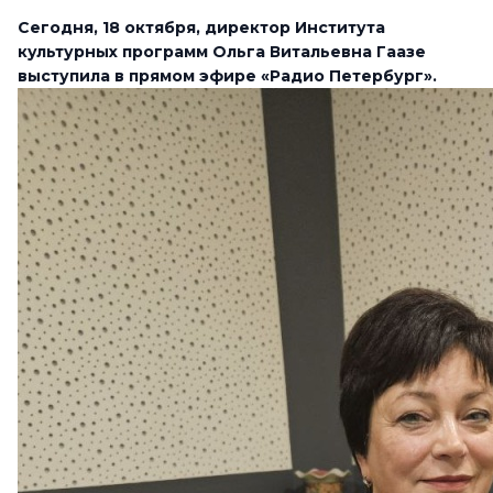
Сегодня, 18 октября, директор Института
культурных программ Ольга Витальевна Гаазе
выступила в прямом эфире «Радио Петербург».