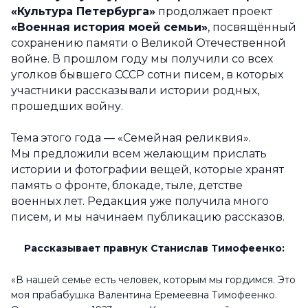
«Культура Петербурга»
продолжает проект
«Военная история моей семьи»
, посвящённый
сохранению памяти о Великой Отечественной
войне. В прошлом году мы получили со всех
уголков бывшего СССР сотни писем, в которых
участники рассказывали истории родных,
прошедших войну.
Тема этого года — «Семейная реликвия».
Мы предложили всем желающим прислать
истории и фотографии вещей, которые хранят
память о фронте, блокаде, тыле, детстве
военных лет. Редакция уже получила много
писем, и мы начинаем публикацию рассказов.
Рассказывает
правнук
Станислав
Тимофеенко
:
«В нашей семье есть человек, которым мы гордимся. Это
моя прабабушка Валентина Еремеевна Тимофеенко.