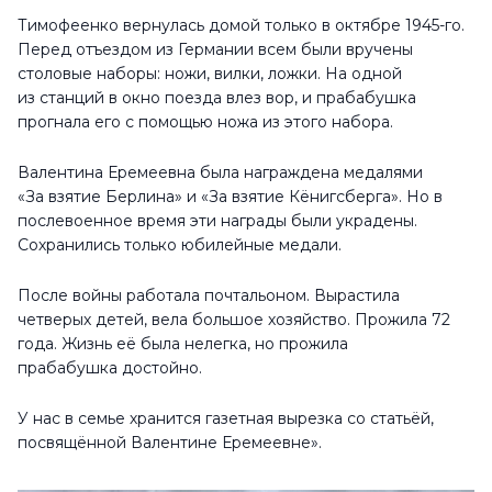
Тимофеенко вернулась домой только в октябре 1945-го.
Перед отъездом из Германии всем были вручены
столовые наборы: ножи, вилки, ложки. На одной
из станций в окно поезда влез вор, и прабабушка
прогнала его с помощью ножа из этого набора.
Валентина Еремеевна была награждена медалями
«За взятие Берлина» и «За взятие Кёнигсберга». Но в
послевоенное время эти награды были украдены.
Сохранились только юбилейные медали.
После войны работала почтальоном. Вырастила
четверых детей, вела большое хозяйство. Прожила 72
года. Жизнь её была нелегка, но прожила
прабабушка достойно.
У нас в семье хранится газетная вырезка со статьёй,
посвящённой Валентине Еремеевне».