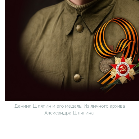
Даниил Шляпин и его медаль. Из личного архива
Александра Шляпина.