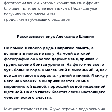
фотографии вещей, которые хранят память о фронте,
блокаде, тыле, детстве военных лет. Редакция уже
получила много писем, и мы
продолжаем публикацию рассказов.
Рассказывает внук Александр Шляпин
Не помню я своего деда. Напрягаю память, а
вспомнить никак не могу. На моей детской
фотографии он крепко держит меня, прижав к
груди, словно боится уронить. На фото мне всего
чуть больше года. Я маленький и лысенький, и, как
все дети такого возраста, чудной и милый. Я сижу у
него на коленях, а он прижимается ко мне
морщинистой щекой, поросшей седой недельной
щетиной. На его глазах блестят слезы настоящего
человеческого счастья.
Мне уже пятьдесят пять. Я уже пережил деда ровно на