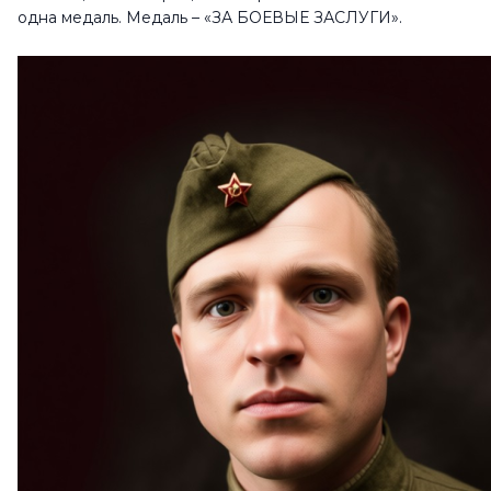
одна медаль. Медаль – «ЗА БОЕВЫЕ ЗАСЛУГИ».