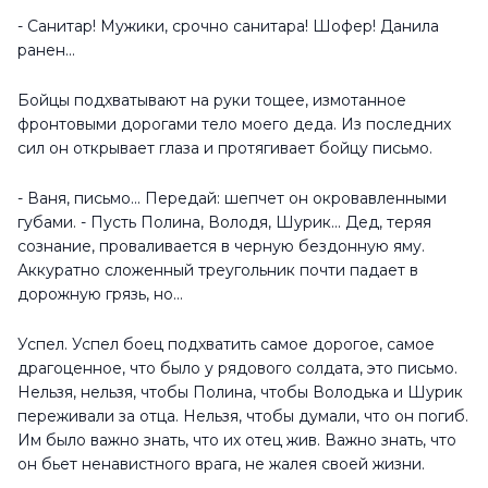
- Санитар! Мужики, срочно санитара! Шофер! Данила
ранен...
Бойцы подхватывают на руки тощее, измотанное
фронтовыми дорогами тело моего деда. Из последних
сил он открывает глаза и протягивает бойцу письмо.
- Ваня, письмо... Передай: шепчет он окровавленными
губами. - Пусть Полина, Володя, Шурик... Дед, теряя
сознание, проваливается в черную бездонную яму.
Аккуратно сложенный треугольник почти падает в
дорожную грязь, но...
Успел. Успел боец подхватить самое дорогое, самое
драгоценное, что было у рядового солдата, это письмо.
Нельзя, нельзя, чтобы Полина, чтобы Володька и Шурик
переживали за отца. Нельзя, чтобы думали, что он погиб.
Им было важно знать, что их отец жив. Важно знать, что
он бьет ненавистного врага, не жалея своей жизни.