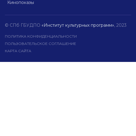
Кинопоказы
© СПб ГБУДПО
«Институт культурных программ»
, 2023
ПОЛИТИКА КОНФИДЕНЦИАЛЬНОСТИ
ПОЛЬЗОВАТЕЛЬСКОЕ СОГЛАШЕНИЕ
КАРТА САЙТА