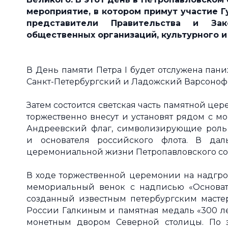
мероприятие, в котором примут участие 
представители
Правительства и За
общественных организаций, культурного 
В День памяти Петра I будет отслужена пан
Санкт-Петербургский и Ладожский Варсоноф
Затем состоится светская часть памятной це
торжественно внесут и установят рядом с м
Андреевский флаг, символизирующие роль
и основателя российского флота. В дал
церемониальной жизни Петропавловского со
В ходе торжественной церемонии на надгро
мемориальный венок с надписью «Основате
созданный известным петербургским масте
России Галкиным и памятная медаль «300 ле
монетным двором Северной столицы. По 