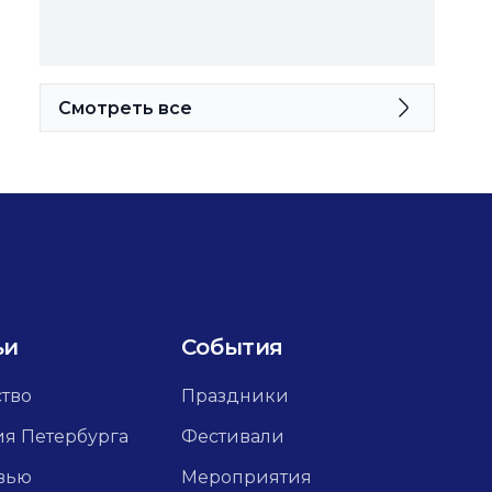
Смотреть все
ьи
События
ство
Праздники
ия Петербурга
Фестивали
вью
Мероприятия