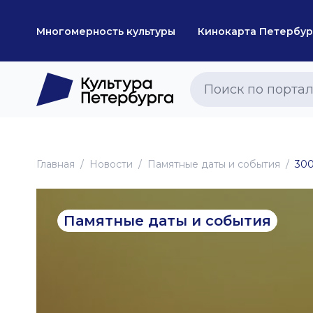
Многомерность культуры
Кинокарта Петербур
Главная
Новоcти
Памятные даты и события
300
Памятные даты и события