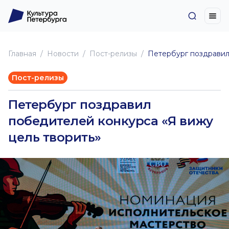
Главная
Новоcти
Пост-релизы
Петербург поздравил
Пост-релизы
Петербург поздравил
победителей конкурса «Я вижу
цель творить»