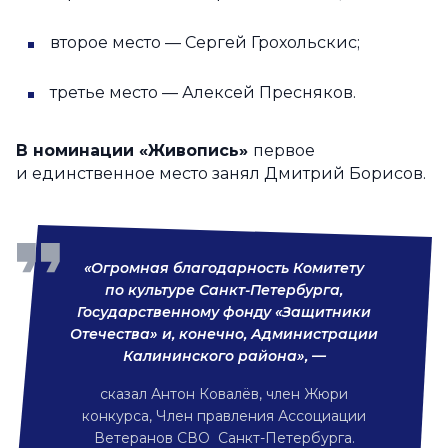
второе место — Сергей Грохольскис;
третье место — Алексей Пресняков.
В номинации
«Живопись»
первое
и единственное место занял Дмитрий Борисов.
«Огромная благодарность Комитету
по культуре Санкт-Петербурга,
Государственному фонду «Защитники
Отечества» и, конечно, Администрации
Калининского района», —
сказал Антон Ковалёв, член Жюри
конкурса, Член правления Ассоциации
Ветеранов СВО Санкт-Петербурга.