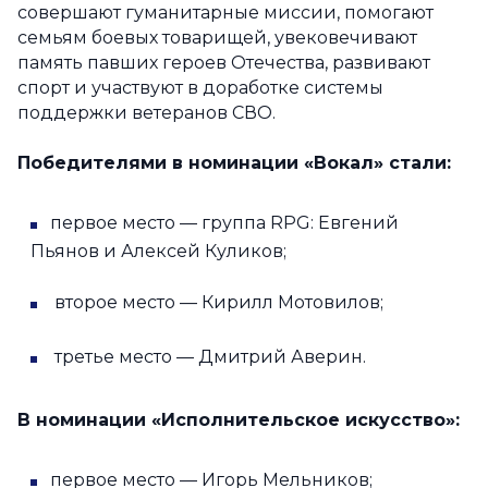
совершают гуманитарные миссии, помогают
семьям боевых товарищей, увековечивают
память павших героев Отечества, развивают
спорт и участвуют в доработке системы
поддержки ветеранов СВО.
Победителями в номинации «Вокал» стали:
первое место — группа RPG: Евгений
Пьянов и Алексей Куликов;
второе место — Кирилл Мотовилов;
третье место — Дмитрий Аверин.
В номинации «Исполнительское искусство»:
первое место — Игорь Мельников;