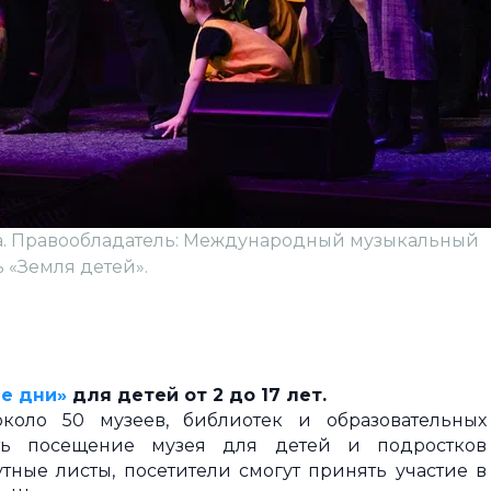
а. Правообладатель: Международный музыкальный
 «Земля детей».
е дни»
для детей от 2 до 17 лет.
коло 50 музеев, библиотек и образовательных
ать посещение музея для детей и подростков
ные листы, посетители смогут принять участие в