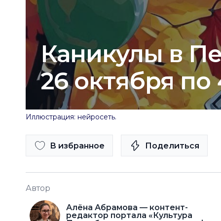
Каникулы в Пе
26 октября по 
Иллюстрация: нейросеть.
В избранное
Поделиться
Автор
Алёна Абрамова — контент-
редактор портала «Культура