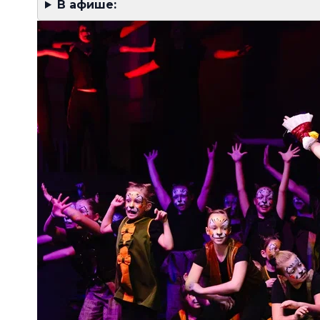
В афише: