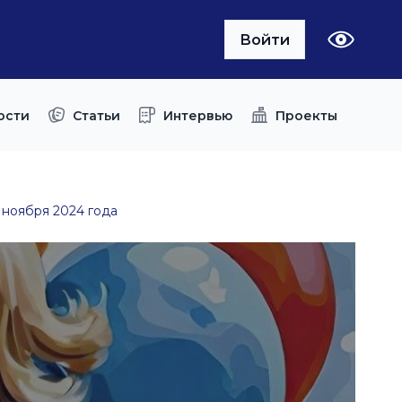
Войти
ости
Статьи
Интервью
Проекты
4 ноября 2024 года