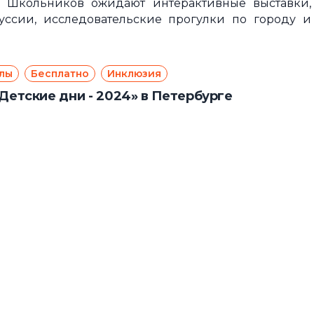
». Школьников ожидают интерактивные выставки,
куссии, исследовательские прогулки по городу и
лы
Бесплатно
Инклюзия
Детские дни - 2024» в Петербурге