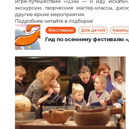
игре-путешествии «12345 — Я иду искать!
экскурсии, творческие мастер-классы, дис
другие яркие мероприятия.
Подробнее читайте в подборке:
Фестивали
Для детей
Канику
Гид по осеннему фестивалю «