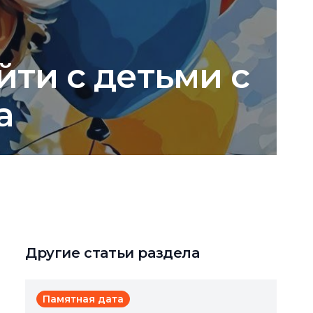
йти с детьми с
а
Другие статьи раздела
Памятная дата