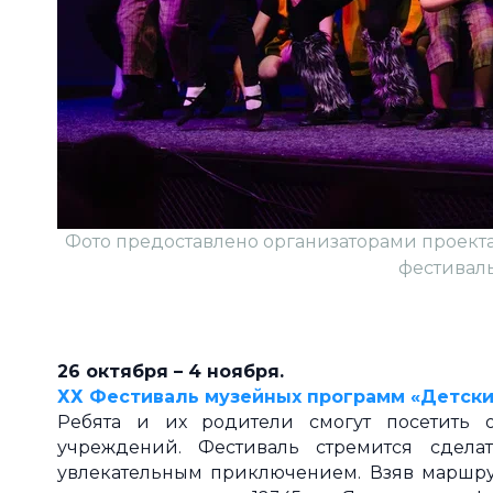
Фото предоставлено организаторами проект
фестиваль
26 октября
–
4 ноября.
ХХ Фестиваль музейных программ «Детски
Ребята и их родители смогут посетить о
учреждений. Фестиваль стремится сдел
увлекательным приключением. Взяв маршрут