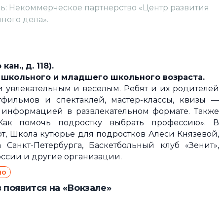
ль: Некоммерческое партнерство «Центр развития
ного дела».
н., д. 118).
школьного и младшего школьного возраста.
 увлекательным и веселым. Ребят и их родителей
тфильмов и спектаклей, мастер-классы, квизы —
 информацией в развлекательном формате. Также
Как помочь подростку выбрать профессию». В
т, Школа кутюрье для подростков Алеси Князевой,
Санкт-Петербурга, Баскетбольный клуб «Зенит»,
оссии и другие организации.
но
 появится на «Вокзале»