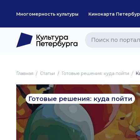
Многомерность культуры
Кинокарта Петербур
Главная
Статьи
Готовые решения: куда пойти
К
Готовые решения: куда пойти