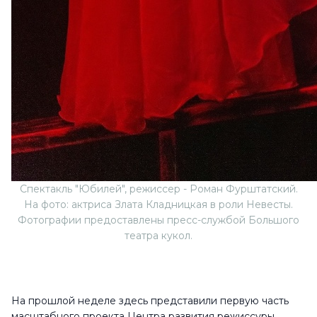
Спектакль "Юбилей", режиссер - Роман Фурштатский.
На фото: актриса Злата Кладницкая в роли Невесты.
Фотографии предоставлены пресс-службой Большого
театра кукол.
На прошлой неделе здесь представили первую часть
масштабного проекта Центра развития режиссуры,