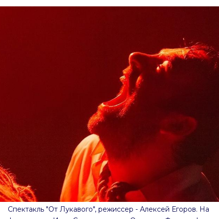
Спектакль "От Лукавого", режиссер - Алексей Егоров. На