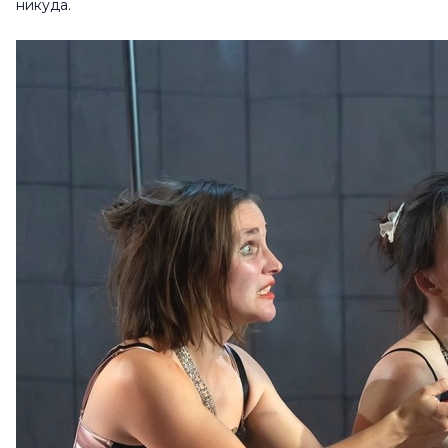
никуда.