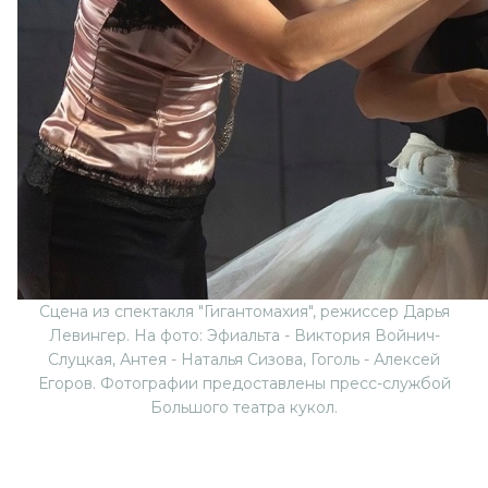
Сцена из спектакля "Гигантомахия", режиссер Дарья
Левингер. На фото: Эфиальта - Виктория Войнич-
Слуцкая, Антея - Наталья Сизова, Гоголь - Алексей
Егоров. Фотографии предоставлены пресс-службой
Большого театра кукол.