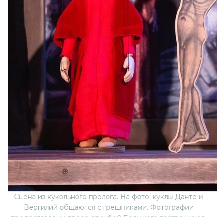
Сцена из кукольного пролога. На фото: куклы Данте и
Вергилий общаются с грешниками. Фотографии