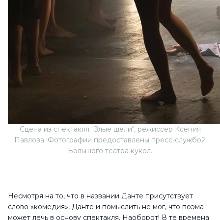
Сцена из спектакля "Злые щели", режиссер Ксения
Павлова. Фотографии предоставлены пресс-службой
Большого театра кукол.
Несмотря на то, что в названии Данте присутствует
слово «комедия», Данте и помыслить не мог, что поэма
может лечь в основу спектакля. Наоборот! В те времена