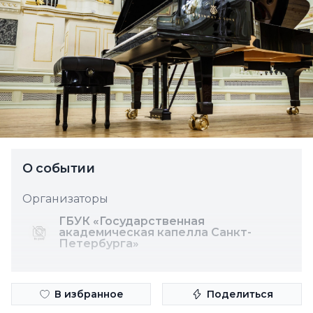
О событии
Организаторы
ГБУК «Государственная
академическая капелла Санкт-
Петербурга»
В избранное
Поделиться