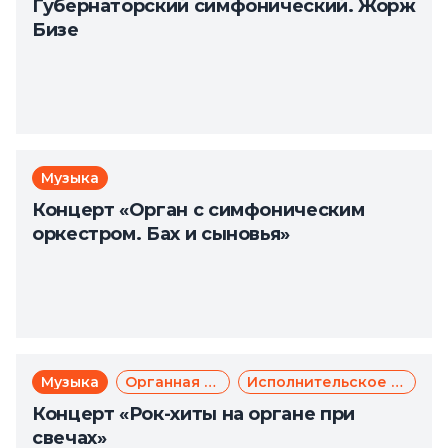
Губернаторский симфонический. Жорж
Бизе
Музыка
Концерт «Орган с симфоническим
оркестром. Бах и сыновья»
Музыка
Органная музыка
Исполнительское искусство
Концерт «Рок-хиты на органе при
свечах»