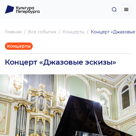
Главная
Все события
Концерты
Концерт «Джазовые
Концерты
Концерт «Джазовые эскизы»