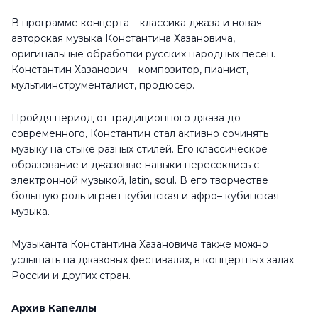
В программе концерта – классика джаза и новая
авторская музыка Константина Хазановича,
оригинальные обработки русских народных песен.
Константин Хазанович – композитор, пианист,
мультиинструменталист, продюсер.
Пройдя период от традиционного джаза до
современного, Константин стал активно сочинять
музыку на стыке разных стилей. Его классическое
образование и джазовые навыки пересеклись с
электронной музыкой, latin, soul. В его творчестве
большую роль играет кубинская и афро– кубинская
музыка.
Музыканта Константина Хазановича также можно
услышать на джазовых фестивалях, в концертных залах
России и других стран.
Архив Капеллы