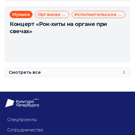
Музыка
Органная музыка
Исполнительское искусство
Концерт «Рок-хиты на органе при
свечах»
Смотреть все
Спецпроекты
Сотрудничество