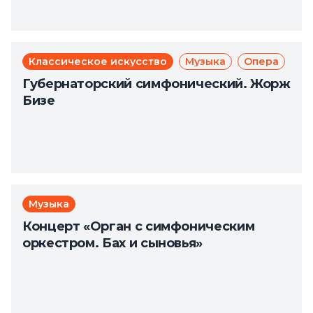
Классическое искусство
Музыка
Опера
Губернаторский симфонический. Жорж
Бизе
Музыка
Концерт «Орган с симфоническим
оркестром. Бах и сыновья»