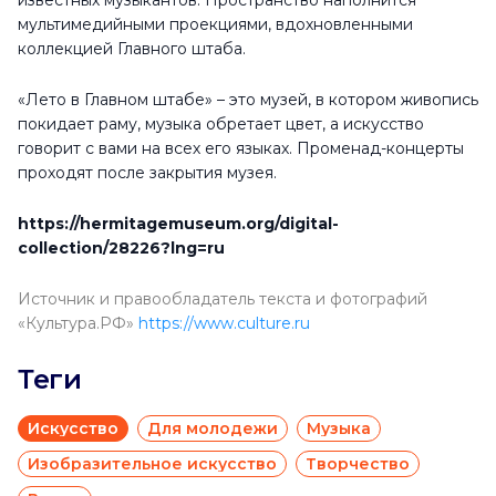
известных музыкантов. Пространство наполнится
мультимедийными проекциями, вдохновленными
коллекцией Главного штаба.
«Лето в Главном штабе» – это музей, в котором живопись
покидает раму, музыка обретает цвет, а искусство
говорит с вами на всех его языках. Променад-концерты
проходят после закрытия музея.
https://hermitagemuseum.org/digital-
collection/28226?lng=ru
Источник и правообладатель текста и фотографий
«Культура.РФ»
https://www.culture.ru
Теги
Искусство
Для молодежи
Музыка
Изобразительное искусство
Творчество