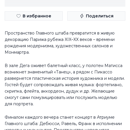
В избранное
Поделиться
Пространство Главного штаба превратится в живую
декорацию Парижа рубежа XIX–XX веков – времени
рождения модернизма, художественных салонов и
Монмартра.
В зале Дега оживет балетный класс, у полотен Матисса
возникнет знаменитый «Танец», а рядом с Пикассо
развернется пластическая история художника и модели.
Гостей будет сопровождать живая музыка: фортепиано,
скрипка, флейта, аккордеон, дудук и др. Желающие
смогут сами помузицировать или послужить моделью
для портрета.
Финалом каждого вечера станет концерт в Атриуме
Главного штаба: Дебюсси, Равель, Франк в исполнении