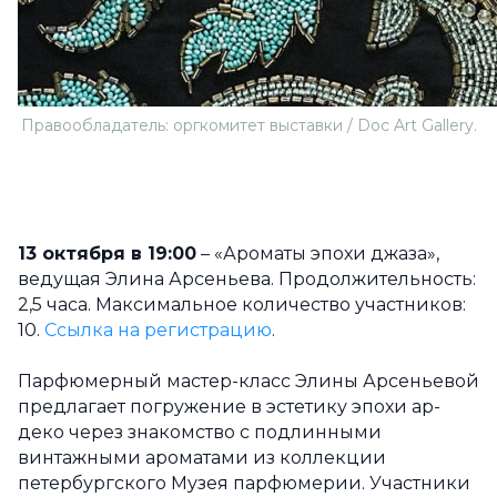
Правообладатель: оргкомитет выставки / Doc Art Gallery.
13 октября в 19:00
– «Ароматы эпохи джаза»,
ведущая Элина Арсеньева. Продолжительность:
2,5 часа. Максимальное количество участников:
10.
Ссылка на регистрацию
.
Парфюмерный мастер-класс Элины Арсеньевой
предлагает погружение в эстетику эпохи ар-
деко через знакомство с подлинными
винтажными ароматами из коллекции
петербургского Музея парфюмерии. Участники