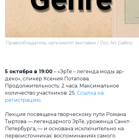
Правообладатель: оргкомитет выставки / Doc Art Gallery.
5 октября в 19:00
– «ЭрТе – легенда моды ар-
деко», спикер Ксения Потапова.
Продолжительность: 2 часа. Максимальное
количество участников: 25.
Ссылка на
регистрацию
.
Лекция посвящена творческому пути Романа
Тыртова — легендарного ЭрТе, уроженца Санкт-
Петербурга, — и основана исключительно на
первоисточниках: воспоминаниях самого