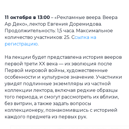
11 октября в 13:00
– «Рекламные веера. Веера
Ар Деко», лектор Евгения Доремидова.
Продолжительность: 1,5 часа. Максимальное
количество участников: 25. С
сылка на
регистрацию
.
На лекции будет представлена история вееров
первой трети XX века — их эволюция после
Первой мировой войны, художественные
особенности и культурное значение. Участники
увидят подлинные экземпляры из частной
коллекции лектора, включая редкие образцы
того периода, и смогут рассмотреть их вблизи,
без витрин, а также задать вопросы
коллекционеру, познакомившись с историей
каждого предмета из первых рук.