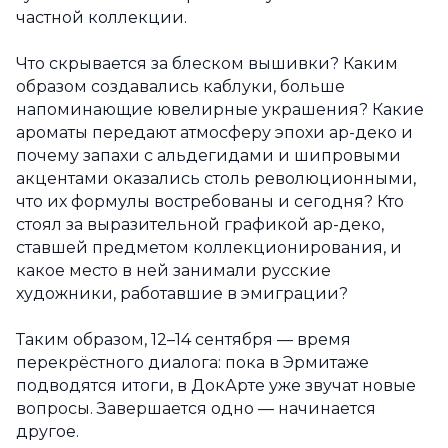
частной коллекции.
Что скрывается за блеском вышивки? Каким
образом создавались каблуки, больше
напоминающие ювелирные украшения? Какие
ароматы передают атмосферу эпохи ар-деко и
почему запахи с альдегидами и шипровыми
акцентами оказались столь революционными,
что их формулы востребованы и сегодня? Кто
стоял за выразительной графикой ар-деко,
ставшей предметом коллекционирования, и
какое место в ней занимали русские
художники, работавшие в эмиграции?
Таким образом, 12–14 сентября — время
перекрёстного диалога: пока в Эрмитаже
подводятся итоги, в ДокАрте уже звучат новые
вопросы. Завершается одно — начинается
другое.