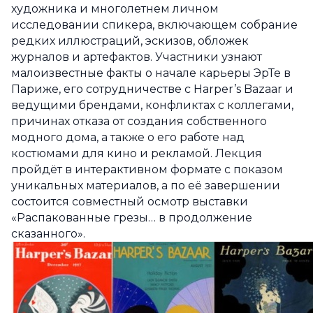
художника и многолетнем личном
исследовании спикера, включающем собрание
редких иллюстраций, эскизов, обложек
журналов и артефактов. Участники узнают
малоизвестные факты о начале карьеры ЭрТе в
Париже, его сотрудничестве с Harper’s Bazaar и
ведущими брендами, конфликтах с коллегами,
причинах отказа от создания собственного
модного дома, а также о его работе над
костюмами для кино и рекламой. Лекция
пройдёт в интерактивном формате с показом
уникальных материалов, а по её завершении
состоится совместный осмотр выставки
«Распакованные грезы… в продолжение
сказанного».