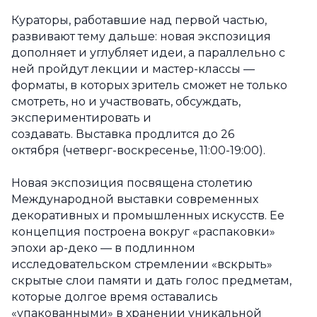
Кураторы, работавшие над первой частью,
развивают тему дальше: новая экспозиция
дополняет и углубляет идеи, а параллельно с
ней пройдут лекции и мастер-классы —
форматы, в которых зритель сможет не только
смотреть, но и участвовать, обсуждать,
экспериментировать и
создавать. Выставка продлится до 26
октября (четверг-воскресенье, 11:00-19:00).
Новая экспозиция посвящена столетию
Международной выставки современных
декоративных и промышленных искусств. Ее
концепция построена вокруг «распаковки»
эпохи ар-деко — в подлинном
исследовательском стремлении «вскрыть»
скрытые слои памяти и дать голос предметам,
которые долгое время оставались
«упакованными» в хранении уникальной