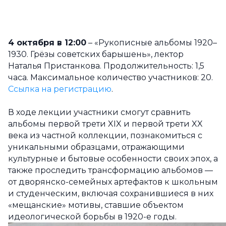
4 октября в 12:00
– «Рукописные альбомы 1920–
1930. Грёзы советских барышень», лектор
Наталья Пристанкова. Продолжительность: 1,5
часа. Максимальное количество участников: 20.
Ссылка на регистрацию
.
В ходе лекции участники смогут сравнить
альбомы первой трети XIX и первой трети XX
века из частной коллекции, познакомиться с
уникальными образцами, отражающими
культурные и бытовые особенности своих эпох, а
также проследить трансформацию альбомов —
от дворянско-семейных артефактов к школьным
и студенческим, включая сохранившиеся в них
«мещанские» мотивы, ставшие объектом
идеологической борьбы в 1920-е годы.