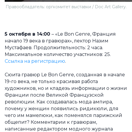
Правообладатель: оргкомитет выставки / Doc Art Gallery.
5 октября в 14:00
– «Le Bon Genre, Франция
начало 19 века в гравюрах», лектор Назим
Мустафаев. Продолжительность: 2 часа.
Максимальное количество участников: 25.
Ссылка на регистрацию
.
Сюита гравюр Le Bon Genre, созданная в начале
19-го века, не только красивая работа
художников, но и кладезь информации о жизни
Франции после Великой Французской
революции. Как создавалась мода ампира,
почему у женщин появились ридикюли, для
чего им мамелюки, как поменялся парижский
общепит? Комментарии к гравюрам,
написанные редактором модного журнала