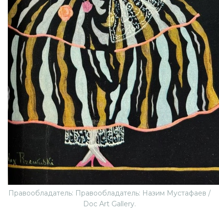
Правообладатель: Правообладатель: Назим Мустафаев /
Doc Art Gallery.