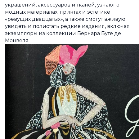
украшений, аксессуаров и тканей, узнают о
модных материалах, принтах и эстетике
«ревущих двадцатых», а также смогут вживую
увидеть и полистать редкие издания, включая
экземпляры из коллекции Бернара Буте де
Монвеля.