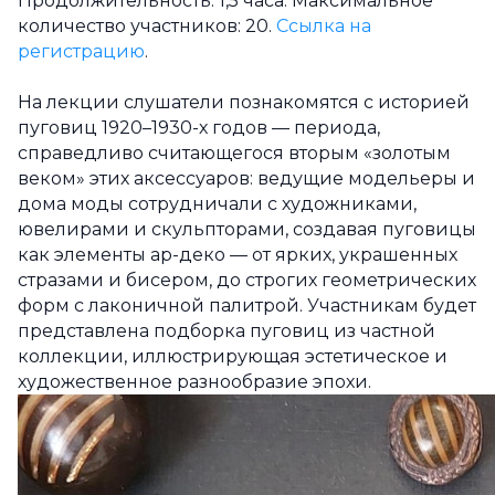
Продолжительность: 1,5 часа. Максимальное
количество участников: 20.
Сс
ылка на
регистрацию
.
На лекции слушатели познакомятся с историей
пуговиц 1920–1930-х годов — периода,
справедливо считающегося вторым «золотым
веком» этих аксессуаров: ведущие модельеры и
дома моды сотрудничали с художниками,
ювелирами и скульпторами, создавая пуговицы
как элементы ар-деко — от ярких, украшенных
стразами и бисером, до строгих геометрических
форм с лаконичной палитрой. Участникам будет
представлена подборка пуговиц из частной
коллекции, иллюстрирующая эстетическое и
художественное разнообразие эпохи.