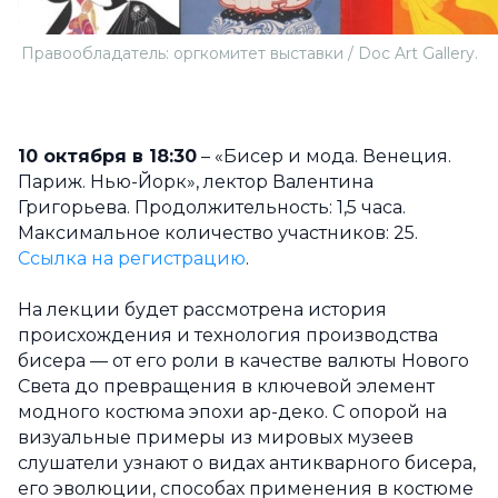
Правообладатель: оргкомитет выставки / Doc Art Gallery.
10 октября в 18:30
– «Бисер и мода. Венеция.
Париж. Нью-Йорк», лектор Валентина
Григорьева. Продолжительность: 1,5 часа.
Максимальное количество участников: 25.
Ссылка на регистрацию
.
На лекции будет рассмотрена история
происхождения и технология производства
бисера — от его роли в качестве валюты Нового
Света до превращения в ключевой элемент
модного костюма эпохи ар-деко. С опорой на
визуальные примеры из мировых музеев
слушатели узнают о видах антикварного бисера,
его эволюции, способах применения в костюме