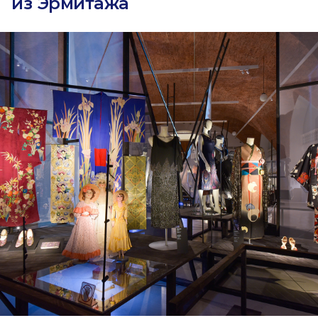
из Эрмитажа