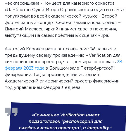
неоклассицизма - Концерт для камерного оркестра
«Дамбартон-Оукс» Игоря Стравинского и один из самых
популярных во всей академической музыке - Второй
фортепианный концерт Сергея Рахманинова. Солист –
Дмитрий Маслеев, яркий пианист своего поколения,
выступающий на самых престижных сценах мира.
Анатолий Королёв называет сочинение *≠* парным к
предыдущему своему произведению – Verification для
симфонического оркестра, чья премьера состоялась
28
февраля 2023 года
в Большом зале Петербургской
филармонии. Тогда произведение исполнил
Академический симфонический оркестр филармонии
под управлением Фёдора Леднева.
«Сочинение Verification имеет
подзаголовок “респонсорий для
симфонического оркестра”, а Inequality –