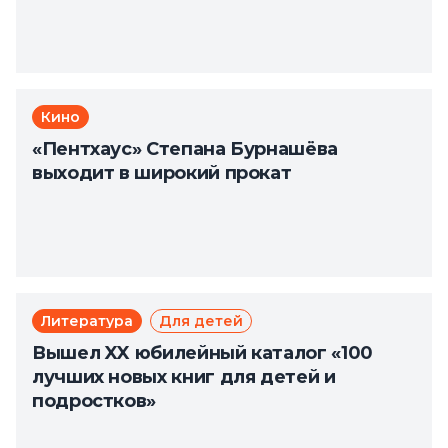
Кино
«Пентхаус» Степана Бурнашёва
выходит в широкий прокат
Литература
Для детей
Вышел XX юбилейный каталог «100
лучших новых книг для детей и
подростков»