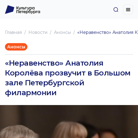
Главная
Новоcти
Анонсы
«Неравенство» Анатолия 
Анонсы
«Неравенство» Анатолия
Королёва прозвучит в Большом
зале Петербургской
филармонии