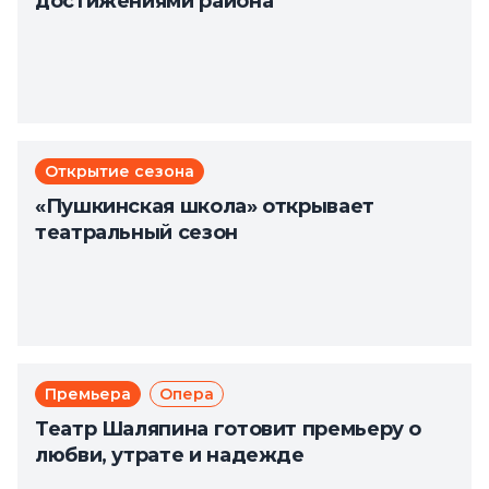
достижениями района
Открытие сезона
«Пушкинская школа» открывает
театральный сезон
Премьера
Опера
Театр Шаляпина готовит премьеру о
любви, утрате и надежде