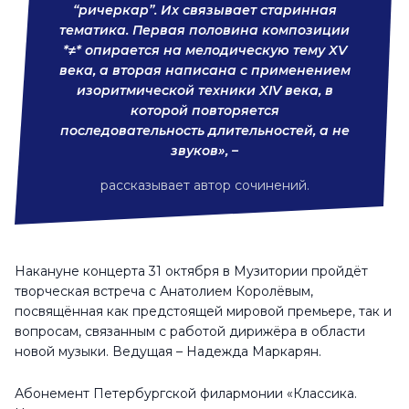
“ричеркар”. Их связывает старинная
тематика. Первая половина композиции
*≠* опирается на мелодическую тему XV
века, а вторая написана с применением
изоритмической техники XIV века, в
которой повторяется
последовательность длительностей, а не
звуков», –
рассказывает автор сочинений.
Накануне концерта 31 октября в Музитории пройдёт
творческая встреча с Анатолием Королёвым,
посвящённая как предстоящей мировой премьере, так и
вопросам, связанным с работой дирижёра в области
новой музыки. Ведущая – Надежда Маркарян.
Абонемент Петербургской филармонии «Классика.