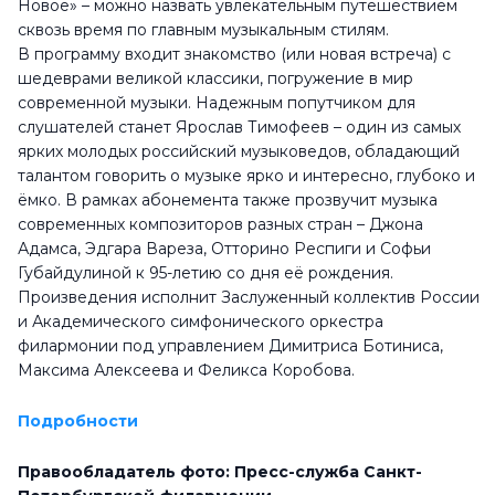
Новое» – можно назвать увлекательным путешествием
сквозь время по главным музыкальным стилям.
В программу входит знакомство (или новая встреча) с
шедеврами великой классики, погружение в мир
современной музыки. Надежным попутчиком для
слушателей станет Ярослав Тимофеев – один из самых
ярких молодых российский музыковедов, обладающий
талантом говорить о музыке ярко и интересно, глубоко и
ёмко. В рамках абонемента также прозвучит музыка
современных композиторов разных стран – Джона
Адамса, Эдгара Вареза, Отторино Респиги и Софьи
Губайдулиной к 95-летию со дня её рождения.
Произведения исполнит Заслуженный коллектив России
и Академического симфонического оркестра
филармонии под управлением Димитриса Ботиниса,
Максима Алексеева и Феликса Коробова.
Подробности
Правообладатель фото: Пресс-служба Санкт-