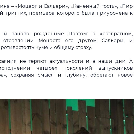
ина – «Моцарт и Сальери», «Каменный гость», «Пир
й триптих, премьера которого была приурочена к
 и заново рожденные Поэтом: о «развратном,
б отравлении Моцарта его другом Сальери, и
ротивостоять чуме и общему страху.
скаяния не теряют актуальности и в наши дни. А
исполнении четырех поколений выпускников
», сохраняя смысл и глубину, обретают новое