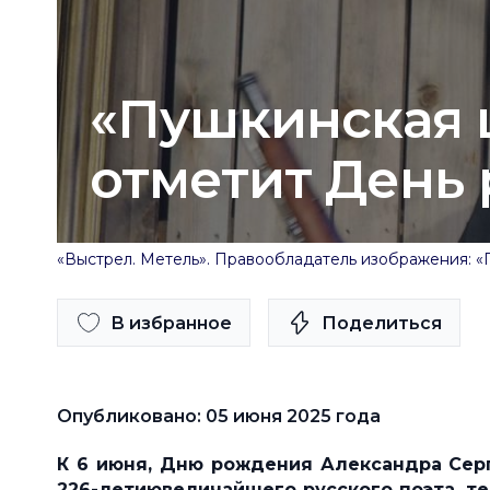
«Пушкинская 
отметит День
«Выстрел. Метель». Правообладатель изображения: 
В избранное
Поделиться
Опубликовано: 05 июня 2025 года
К 6 июня, Дню рождения Александра Серг
226-летиювеличайшего русского поэта, т