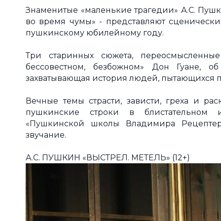
Знаменитые «маленькие трагедии» А.С. Пушк
во время чумы» - представляют сценически
пушкинскому юбилейному году.
Три старинных сюжета, переосмысленные
бессовестном, безбожном» Дон Гуане, о
захватывающая история людей, пытающихся п
Вечные темы страсти, зависти, греха и ра
пушкинские строки в блистательном 
«Пушкинской школы Владимира Рецептера
звучание.
А.С. ПУШКИН «ВЫСТРЕЛ. МЕТЕЛЬ» (12+)