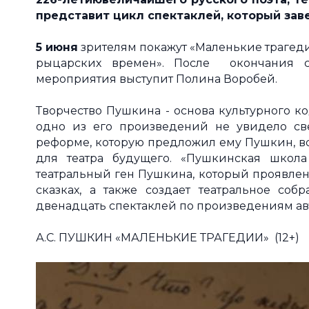
представит цикл спектаклей, который зав
5 июня
зрителям покажут «Маленькие трагед
рыцарских времен». После окончания сп
мероприятия выступит Полина Воробей.
Творчество Пушкина - основа культурного к
одно из его произведений не увидело све
реформе, которую предложил ему Пушкин, вс
для театра будущего. «Пушкинская школ
театральный ген Пушкина, который проявлен н
сказках, а также создает театральное соб
двенадцать спектаклей по произведениям ав
А.С. ПУШКИН «МАЛЕНЬКИЕ ТРАГЕДИИ» (12+)