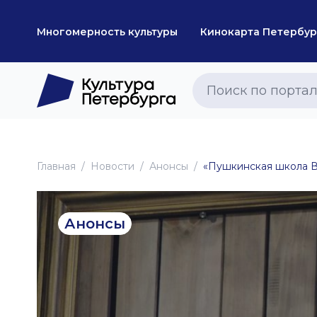
Многомерность культуры
Кинокарта Петербур
Главная
Новоcти
Анонсы
«Пушкинская школа 
Анонсы