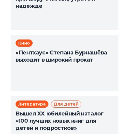
надежде
Кино
«Пентхаус» Степана Бурнашёва
выходит в широкий прокат
Литература
Для детей
Вышел XX юбилейный каталог
«100 лучших новых книг для
детей и подростков»