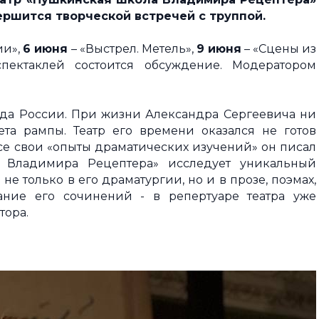
ершится творческой встречей с труппой.
ии»,
6 июня
– «Выстрел. Метель»,
9 июня
– «Сцены из
ектаклей состоится обсуждение. Модератором
ода России. При жизни Александра Сергеевича ни
та рампы. Театр его времени оказался не готов
е свои «опыты драматических изучений» он писал
а Владимира Рецептера» исследует уникальный
е только в его драматургии, но и в прозе, поэмах,
рание его сочинений - в репертуаре театра уже
тора.