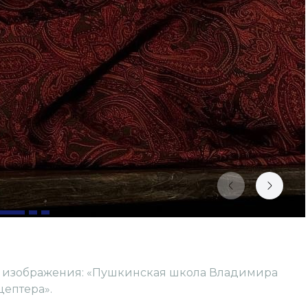
ь изображения: «Пушкинская школа Владимира
цептера».