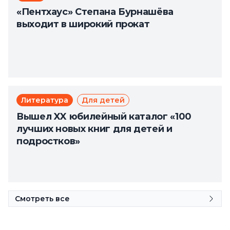
«Пентхаус» Степана Бурнашёва
выходит в широкий прокат
Литература
Для детей
Вышел XX юбилейный каталог «100
лучших новых книг для детей и
подростков»
Смотреть все