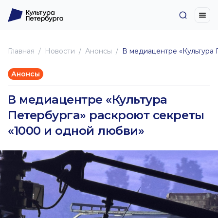
Главная
Новоcти
Анонсы
В медиацентре «Культура 
Анонсы
В медиацентре «Культура
Петербурга» раскроют секреты
«1000 и одной любви»