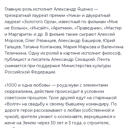
Главную роль исполнит Александр Яценко —
трёхкратный лауреат премии «Ника» и двукратный
лауреат «Золотого Орла», известный по фильмам «Мне
не больно», «Инсайт», «Аритмия», «Праведник», «Мастер
и Маргарита» и др. В фильме также сыграют Алексей
Морозов, Олег Рязанцев, Александр Баширов, Юрий
Гальцев, Татьяна Колганова, Мария Маркова и Валентина
Теличкина. Одну из ролей в картине исполнит философ,
публицист и писатель Александр Секацкий. Лента
снимается при поддержке Министерства культуры
Российской Федерации.
«1000 и одна любовь» — роуд-муви с элементами
сюрреализма, действие происходит в условном
советском прошлом. Трое друзей едут на старенькой
«Волге» на свадьбу к своему бывшему командиру. По
дороге герои рассказывают о любви (собственной и
чужой), зрители узнают о космонавте, вернувшимся к
жене на Землю через 30 лет и 3 года, о строителе,