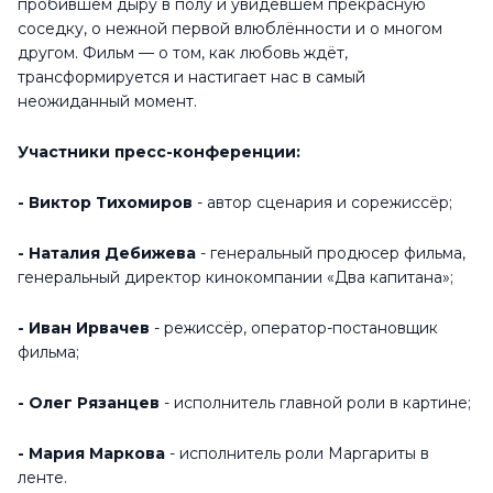
пробившем дыру в полу и увидевшем прекрасную
соседку, о нежной первой влюблённости и о многом
другом. Фильм — о том, как любовь ждёт,
трансформируется и настигает нас в самый
неожиданный момент.
Участники пресс-конференции:
- Виктор Тихомиров
- автор сценария и сорежиссёр;
- Наталия Дебижева
- генеральный продюсер фильма,
генеральный директор кинокомпании «Два капитана»;
- Иван Ирвачев
- режиссёр, оператор-постановщик
фильма;
- Олег Рязанцев
- исполнитель главной роли в картине;
- Мария Маркова
- исполнитель роли Маргариты в
ленте.