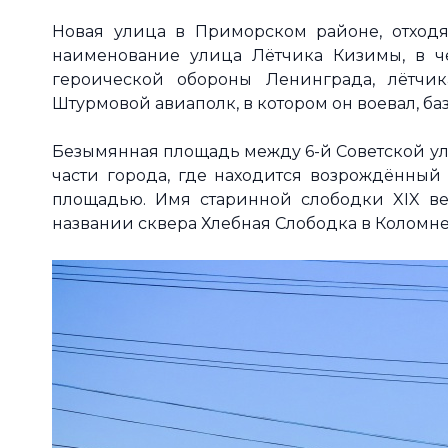
Новая улица в Приморском районе, отходя
наименование улица Лётчика Кизимы, в ч
героической обороны Ленинграда, лётчик
Штурмовой авиаполк, в котором он воевал, баз
Безымянная площадь между 6-й Советской ул
части города, где находится возрождённый 
площадью. Имя старинной слободки XIX ве
названии сквера Хлебная Слободка в Коломне,