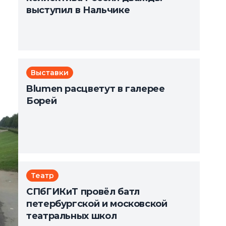
выступил в Нальчике
Выставки
Blumen расцветут в галерее
Борей
Театр
СПбГИКиТ провёл батл
петербургской и московской
театральных школ