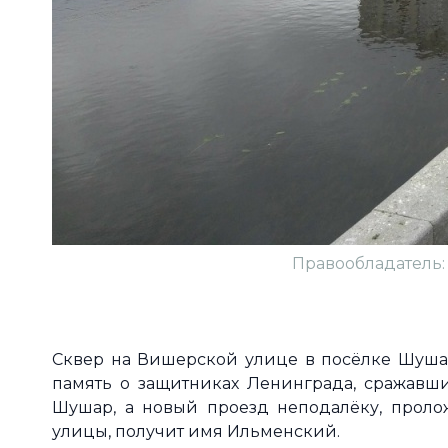
Правообладатель: v
Сквер на Вишерской улице в посёлке Шушар
память о защитниках Ленинграда, сражавш
Шушар, а новый проезд неподалёку, проло
улицы, получит имя Ильменский.