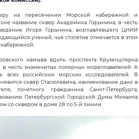
кой комиссии).
веру на пересечении Морской набережной и
не название сквер Академика Горынина, в честь
ведения Игоря Горынина, возглавлявшего ЦНИИ
дающийся ученый, чьё столетие отмечается в этом
 набережной.
ровского намыва вдоль проспекта Крузенштерна
н в честь знаменитых полярных мореплавателей. А
ь всех российских морских исследователей. В
появится сквер Стасюлевича, наименование дано в
еля, почётного гражданина Санкт-Петербурга,
зованию Петербургской Городской Думы Михаила
м со сквером в доме 28 по 5-й линии.