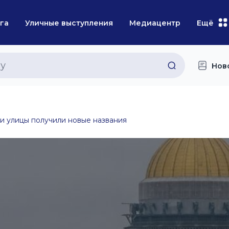
га
Уличные выступления
Медиацентр
Ещё
Нов
и улицы получили новые названия