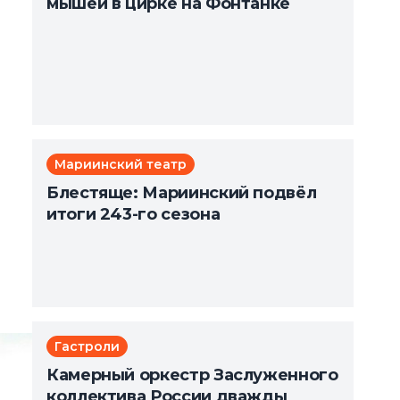
мышей в цирке на Фонтанке
Мариинский театр
Блестяще: Мариинский подвёл
итоги 243-го сезона
Гастроли
Камерный оркестр Заслуженного
коллектива России дважды