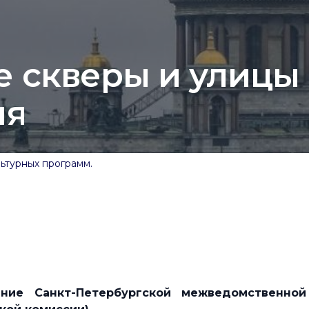
е скверы и улицы
ия
ьтурных программ.
ние Санкт-Петербургской межведомственной