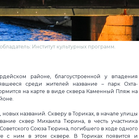
обладатель: Институт культурных программ.
рдейском районе, благоустроенной у впадения
оявшееся среди жителей название – парк Охта-
рмится на карте в виде сквера Каменный Пляж на
йоне.
 новых названий. Скверу в Ториках, в начале улицы
вание сквер Михаила Тюрина, в честь участника
 Советского Союза Тюрина, погибшего в ходе одного
е с ним в этом сквере. В Ториках появится и