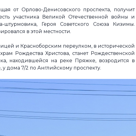
щая от Орлово-Денисовского проспекта, получит
есть участника Великой Отечественной войны и
а-штурмовика, Героя Советского Союза Кизимы.
ировался в этой местности.
ицей и Красноборским переулком, в исторической
храм Рождества Христова, станет Рождественской
ка, находившейся на реке Пряжке, возродится в
 у дома 7/2 по Английскому проспекту.