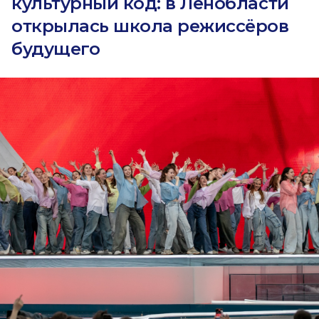
культурный код: в Ленобласти
открылась школа режиссёров
будущего