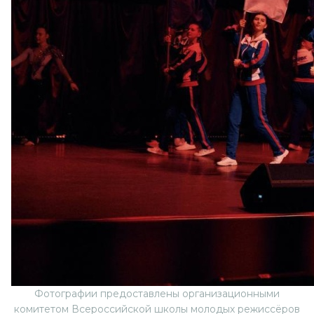
Фотографии предоставлены организационными
комитетом Всероссийской школы молодых режиссёров