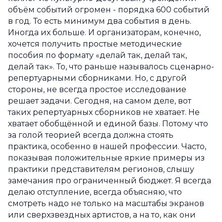
объём событий огромен - порядка 600 событий
в год. То есть минимум два события в день.
Иногда их больше. И организаторам, конечно,
хочется получить простые методические
пособия по формату «делай так, делай так,
делай так». То, что раньше называлось сценарно-
репертуарными сборниками. Но, с другой
стороны, не всегда простое исследование
решает задачи. Сегодня, на самом деле, вот
таких репертуарных сборников не хватает. Не
хватает обобщённой и единой базы. Потому что
за голой теорией всегда должна стоять
практика, особенно в нашей профессии. Часто,
показывая положительные яркие примеры из
практики представителям регионов, слышу
замечания про ограниченный бюджет. Я всегда
делаю отступление, всегда объясняю, что
смотреть надо не только на масштабы экранов
или сверхзвездных артистов, а на то, как они