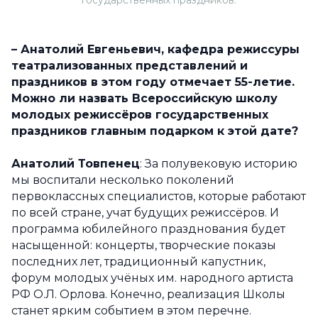
государственных праздников.
– Анатолий Евгеньевич, кафедра режиссуры
театрализованных представлений и
праздников в этом году отмечает 55-летие.
Можно ли назвать Всероссийскую школу
молодых режиссёров государственных
праздников главным подарком к этой дате?
Анатолий Товпенец
: За полувековую историю
мы воспитали несколько поколений
первоклассных специалистов, которые работают
по всей стране, учат будущих режиссёров. И
программа юбилейного празднования будет
насыщенной: концерты, творческие показы
последних лет, традиционный капустник,
форум молодых учёных им. народного артиста
РФ О.Л. Орлова. Конечно, реализация Школы
станет ярким событием в этом перечне.