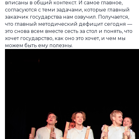
вписаны в общий контекст. И самое главное,
согласуются с теми задачами, которые главный
заказчик государства нам озвучил. Получается,
что главный методический дефицит сегодня —
это снова всем вместе сесть за стол и понять, что
хочет государство, как оно это хочет, и чем мы
можем быть ему полезны.