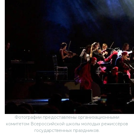
Фотографии предоставлены организационными
комитетом Всероссийской школы молодых режиссёров
государственных праздников.