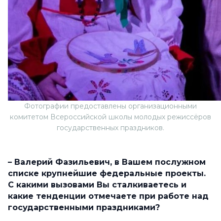
Фотографии предоставлены организационными
комитетом Всероссийской школы молодых режиссёров
государственных праздников.
–
Валерий Фазильевич, в Вашем послужном
списке крупнейшие федеральные проекты.
С какими вызовами Вы сталкиваетесь и
какие тенденции отмечаете при работе над
государственными праздниками?