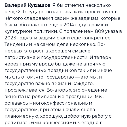
Валерий Кудашов
: Я бы отметил несколько
вещей. Государство как заказчик просит очень
чёткого следования своим же задачам, которые
были обозначены ещё в 2014 году в рамках
культурной политики. С появлением 809 указа в
2023 году эти задачи стали ещё конкретнее.
Тенденций на самом деле несколько. Во-
первых, это рост, в хорошем смысле,
патриотизма и государственности. И теперь
через призму вроде бы даже не впрямую
государственных праздников так или иначе
мысль о том, что государство — это мы, и
государство важно в жизни каждого,
прослеживается. Во-вторых, это смещение
акцента на религиозные праздники. Мы,
оставаясь многоконфессиональным
государством, при этом начали снова
планомерную, хорошую, добротную работу с
религиозными конфессиями. Сегодня в