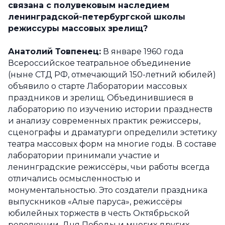
связана с полувековым наследием
ленинградской-петербургской школы
режиссуры массовых зрелищ?
Анатолий Товпенец:
В январе 1960 года
Всероссийское театральное объединение
(ныне СТД РФ, отмечающий 150-летний юбилей)
объявило о старте Лаборатории массовых
праздников и зрелищ. Объединившиеся в
лабораторию по изучению истории празднеств
и анализу современных практик режиссеры,
сценографы и драматурги определили эстетику
театра массовых форм на многие годы. В составе
лаборатории принимали участие и
ленинградские режиссёры, чьи работы всегда
отличались осмысленностью и
монументальностью. Это создатели праздника
выпускников «Алые паруса», режиссёры
юбилейных торжеств в честь Октябрьской
революции, Дня Победы и многих других.