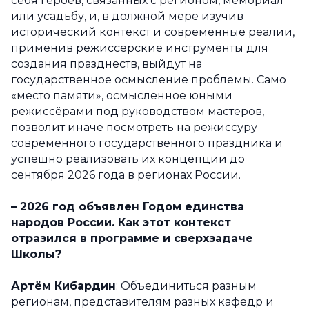
себя героев, связанных с регионом, мемориал
или усадьбу, и, в должной мере изучив
исторический контекст и современные реалии,
применив режиссерские инструменты для
создания празднеств, выйдут на
государственное осмысление проблемы. Само
«место памяти», осмысленное юными
режиссёрами под руководством мастеров,
позволит иначе посмотреть на режиссуру
современного государственного праздника и
успешно реализовать их концепции до
сентября 2026 года в регионах России.
–
2026 год объявлен Годом единства
народов России. Как этот контекст
отразился в программе и сверхзадаче
Школы?
Артём Кибардин
: Объединиться разным
регионам, представителям разных кафедр и