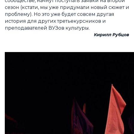
сообществе, начнут поступать заявки на второй
сезон (кстати, мы уже придумали новый сюжет и
проблему). Но это уже будет совсем другая
история для других третьекурсников и
преподавателей ВУЗов культуры.
Кирилл Рубцов