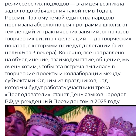
режиссёрских подходов — эта идея возникла
задолго до объявления такой темы Года в
России. Поэтому темой единства народов
пронизана абсолютно вся программа школы: от
тем лекций и практических занятий, от показов
творческих визиток делегаций — до творческих
показов, с которыми приедут делегации (а их
целых 6 за 3 вечера). Конечно, все направлено
на объединение, взаимодействие, общение, мы
очень хотим, чтобы эта встреча вылилась в
творческие проекты и коллаборации между
субъектами. Одним из праздников, над
которым будут работать участники трека
«Преподаватели», станет День языков народов
РФ, учрежденный Президентом в 2025 году.