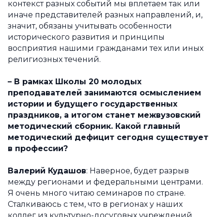
контекст разных событий мы вплетаем так или
иначе представителей разных направлений, и,
значит, обязаны учитывать особенности
исторического развития и принципы
восприятия нашими гражданами тех или иных
религиозных течений.
– В рамках Школы 20 молодых
преподавателей занимаются осмыслением
истории и будущего государственных
праздников, а итогом станет межвузовский
методический сборник. Какой главный
методический дефицит сегодня существует
в профессии?
Валерий Кудашов
: Наверное, будет разрыв
между регионами и федеральными центрами.
Я очень много читаю семинаров по стране.
Сталкиваюсь с тем, что в регионах у наших
коллег из культурно-досуговых учреждений