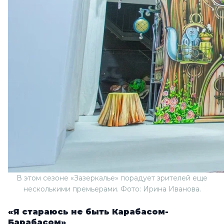
В этом сезоне «Зазеркалье» порадует зрителей еще
несколькими премьерами. Фото: Ирина Иванова.
«Я стараюсь не быть Карабасом-
Барабасом»