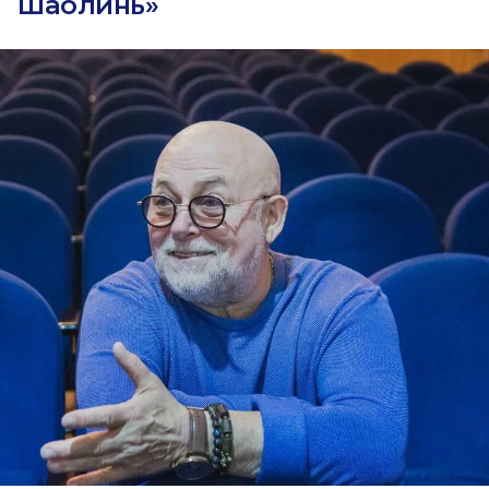
Шаолинь»