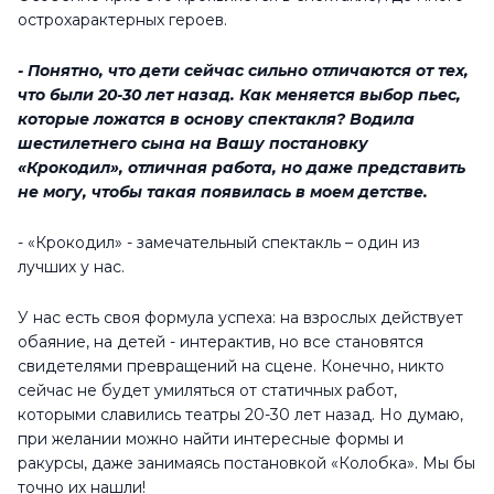
острохарактерных героев.
- Понятно, что дети сейчас сильно отличаются от тех,
что были 20-30 лет назад. Как меняется выбор пьес,
которые ложатся в основу спектакля? Водила
шестилетнего сына на Вашу постановку
«Крокодил», отличная работа, но даже представить
не могу, чтобы такая появилась в моем детстве.
- «Крокодил» - замечательный спектакль – один из
лучших у нас.
У нас есть своя формула успеха: на взрослых действует
обаяние, на детей - интерактив, но все становятся
свидетелями превращений на сцене. Конечно, никто
сейчас не будет умиляться от статичных работ,
которыми славились театры 20-30 лет назад. Но думаю,
при желании можно найти интересные формы и
ракурсы, даже занимаясь постановкой «Колобка». Мы бы
точно их нашли!