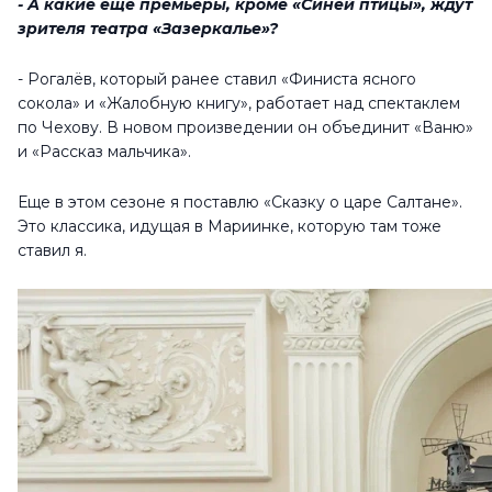
- А какие еще премьеры, кроме «Синей птицы», ждут
зрителя театра «Зазеркалье»?
- Рогалёв, который ранее ставил «Финиста ясного
сокола» и «Жалобную книгу»,
работает над спектаклем
по Чехову. В новом произведении он объединит «Ваню»
и «Рассказ мальчика».
Еще в этом сезоне я поставлю «Сказку о царе Салтане».
Это классика, идущая в Мариинке, которую там тоже
ставил я.