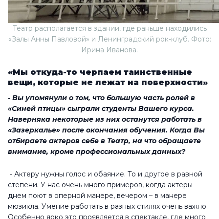
Театр располагается в здании, где раньше находились
«Залы Анны Павловой» и Ленинградский рок-клуб. Фото:
Ирина Иванова.
«Мы откуда-то черпаем таинственные
вещи, которые не лежат на поверхности»
- Вы упомянули о том, что большую часть ролей в
«Синей птицы» сыграли студенты Вашего курса.
Наверняка некоторые из них останутся работать в
«Зазеркалье» после окончания обучения. Когда Вы
отбираете актеров себе в Театр, на что обращаете
внимание, кроме профессиональных данных?
- Актеру нужны голос и обаяние. То и другое в равной
степени. У нас очень много примеров, когда актеры
днем поют в оперной манере, вечером – в манере
мюзикла. Умение работать в разных стилях очень важно.
Особенно ярко это проявляется в спектакле, где много