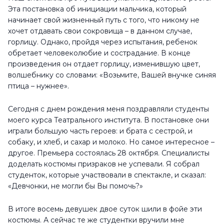
Эта постановка об инициации мальчика, который
начинает свой жизненный путь с того, что никому не
хочет отдавать свои сокровища – в данном случае,
горлицу. Однако, пройдя через испытания, ребенок
обретает человеколюбие и сострадание. В конце
произведения он отдает горлицу, изменившую цвет,
волшебнику со словами: «Возьмите, Вашей внучке синяя
птица – нужнее».
Сегодня с днем рождения меня поздравляли студенты
моего курса Театрального института. В постановке они
играли большую часть героев: и брата с сестрой, и
собаку, и хлеб, и сахар и молоко. Но самое интересное –
другое. Премьера состоялась 28 октября. Специалисты
доделать костюмы призраков не успевали. Я собрал
студенток, которые участвовали в спектакле, и сказал:
«Девчонки, не могли бы Вы помочь?»
В итоге восемь девушек двое суток шили в фойе эти
костюмы. А сейчас те же студентки вручили мне