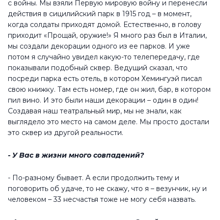
с войны. Мы взяли Первую мировую войну и перенесли
действия в сицилийский парк в 1915 год – в момент,
когда солдаты приходят домой. Естественно, в голову
приходит «Прощай, оружие!» Я много раз был в Италии,
мы создали декорации одного из ее парков. И уже
потом я случайно увидел какую-то телепередачу, где
показывали подобный сквер. Ведущий сказал, что
посреди парка есть отель, в котором Хемингуэй писал
свою книжку. Там есть номер, где он жил, бар, в котором
пил вино. И это были наши декорации – один в один!
Создавая наш театральный мир, мы не знали, как
выглядело это место на самом деле. Мы просто достали
это сквер из другой реальности.
- У Вас в жизни много совпадений?
- По-разному бывает. А если продолжить тему и
поговорить об удаче, то не скажу, что я – везунчик, ну и
человеком – 33 несчастья тоже не могу себя назвать.