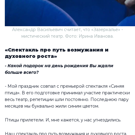
Александр Васильевич считает, что «Зазеркалье» -
мистический театр. Фото: Ирина Иванова.
«Спектакль про путь возмужания и
духовного роста»
- Какой подарок на день рождения Вы ждали
больше всего?
- Мой праздник совпал с премьерой спектакля «Синяя
птица». В его подготовке принимал участие практически
весь театр, репетиции шли постоянно. Последнюю пару
месяцев мы буквально жили синим цветом.
Птицы прилетели. И, мне кажется, у нас угнездились.
Наш спектакль про путь возмужания и духовного роста.