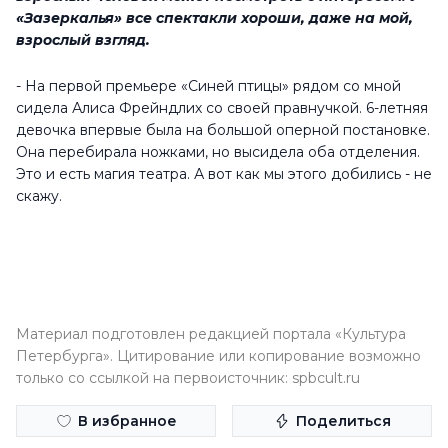
«Зазеркалья» все спектакли хороши, даже на мой,
взрослый взгляд.
- На первой премьере «Синей птицы» рядом со мной
сидела Алиса Фрейндлих со своей правнучкой. 6-летняя
девочка впервые была на большой оперной постановке.
Она перебирала ножками, но высидела оба отделения.
Это и есть магия театра. А вот как мы этого добились - не
скажу.
Материал подготовлен редакцией портала «Культура
Петербурга». Цитирование или копирование возможно
только со ссылкой на первоисточник: spbcult.ru
В избранное
Поделиться