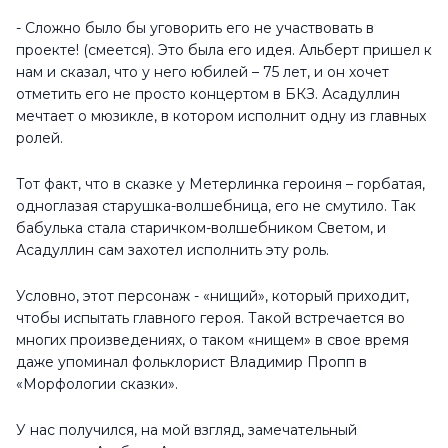
- Сложно было бы уговорить его не участвовать в
проекте! (смеется). Это была его идея. Альберт пришел к
нам и сказал, что у него юбилей – 75 лет, и он хочет
отметить его не просто концертом в БКЗ. Асадуллин
мечтает о мюзикле, в котором исполнит одну из главных
ролей.
Тот факт, что в сказке у Метерлинка героиня – горбатая,
одноглазая старушка-волшебница, его не смутило. Так
бабулька стала старичком-волшебником Светом, и
Асадуллин сам захотел исполнить эту роль.
Условно, этот персонаж - «нищий», который приходит,
чтобы испытать главного героя. Такой встречается во
многих произведениях, о таком «нищем» в свое время
даже упоминал фольклорист Владимир Пропп в
«Морфологии сказки».
У нас получился, на мой взгляд, замечательный