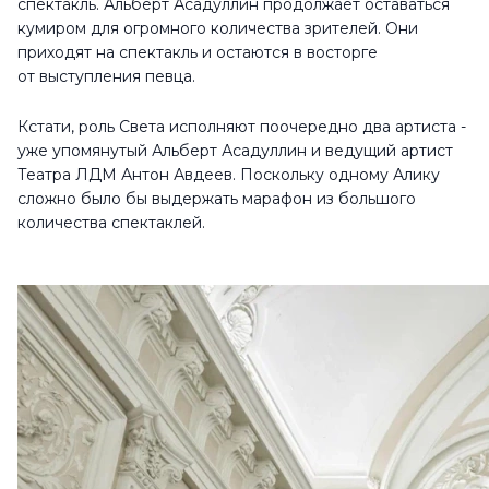
спектакль. Альберт Асадуллин продолжает оставаться
кумиром для огромного количества зрителей. Они
приходят на спектакль и остаются в восторге
от выступления певца.
Кстати, роль Света исполняют поочередно два артиста -
уже упомянутый Альберт Асадуллин и ведущий артист
Театра ЛДМ Антон Авдеев. Поскольку одному Алику
сложно было бы выдержать марафон из большого
количества спектаклей.