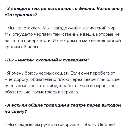
- У каждого театра есть какая-то фишка. Какая она у
«Зазеркалья»?
- Мы – за стеклом. Мы – загадочный и магический мир.
Мы откуда-то черпаем таинственные вещи, которые не
лежат на поверхности. И смотрим на мир из волшебной
кроличьей норы.
- Вы – мистик, склонный к суевериям?
- Я очень боюсь черных кошек. Если они перебегают
мне дорогу, обязательно плюю через левое плечо. Еще
очень опасаюсь что-нибудь забыть. Если возвращаюсь,
обязательно посмотрюсь в зеркало.
- А есть ли общие традиции в театре перед выходом
на сцену?
- Мы складываем ручки и говорим: «Любовь! Любовь!