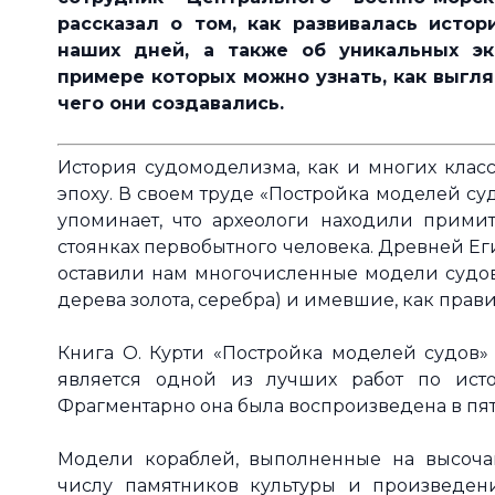
рассказал о том, как развивалась исто
наших дней, а также об уникальных эк
примере которых можно узнать, как выгля
чего они создавались.
История судомоделизма, как и многих класс
эпоху. В своем труде «Постройка моделей с
упоминает, что археологи находили прими
стоянках первобытного человека. Древней Ег
оставили нам многочисленные модели судов,
дерева золота, серебра) и имевшие, как прави
Книга О. Курти «Постройка моделей судов» (
является одной из лучших работ по ист
Фрагментарно она была воспроизведена в пят
Модели кораблей, выполненные на высоча
числу памятников культуры и произведен