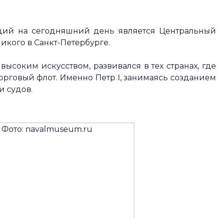
ций на сегодняшний день является Центральный
кого в Санкт-Петербурге.
ысоким искусством, развивался в тех странах, где
орговый флот. Именно Петр I, занимаясь созданием
и судов.