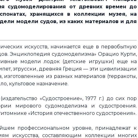
рия судомоделирования от древних времен до
спонатах, хранящихся в коллекции музея, на
дели модели судов, из каких материалов и для
ических искусств, начинается еще в первобытную
удов. Энциклопедия судомоделизма» Орацио Курти,
тивные модели лодок (детские игрушки) еще на
ипет, этрусски, древняя Греция — эти цивилизации
 изготовленные из разных материалов (терракоты,
ло, культовое назначение.
издательство «Судостроение», 1977 г.) до сих пор
ории мирового судомоделизма и судостроения.
итомнике «История отечественного судостроения».
йшем профессиональном уровне, принадлежат к
иям искусства, составляющим коллекции многих