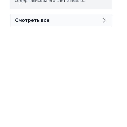
содержались за его счёт и имели…
Смотреть все