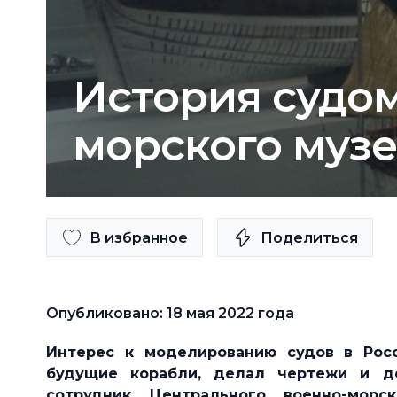
История судо
морского муз
В избранное
Поделиться
Опубликовано: 18 мая 2022 года
Интерес к моделированию судов в Росс
будущие корабли, делал чертежи и д
сотрудник Центрального военно-мор