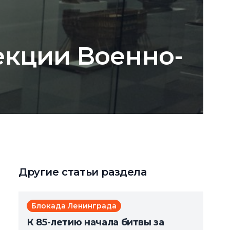
екции Военно-
Другие статьи раздела
Блокада Ленинграда
К 85-летию начала битвы за