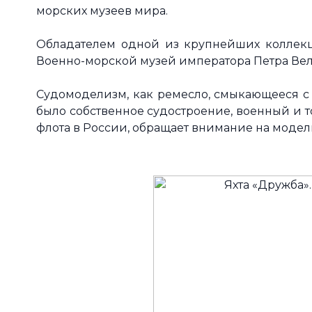
морских музеев мира.
Обладателем одной из крупнейших коллек
Военно-морской музей императора Петра Вели
Судомоделизм, как ремесло, смыкающееся с в
было собственное судостроение, военный и т
флота в России, обращает внимание на модел