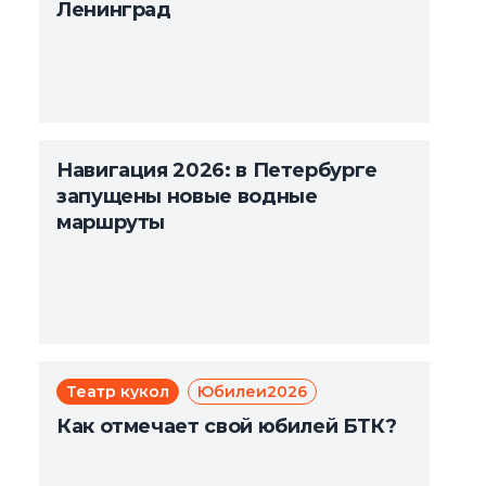
Ленинград
Навигация 2026: в Петербурге
запущены новые водные
маршруты
Театр кукол
Юбилеи2026
Как отмечает свой юбилей БТК?