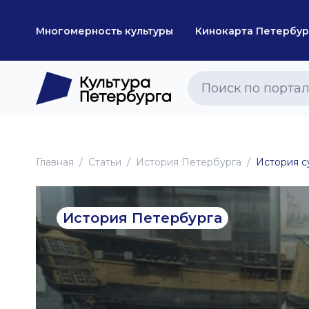
Многомерность культуры
Кинокарта Петербур
Главная
Статьи
История Петербурга
История с
История Петербурга