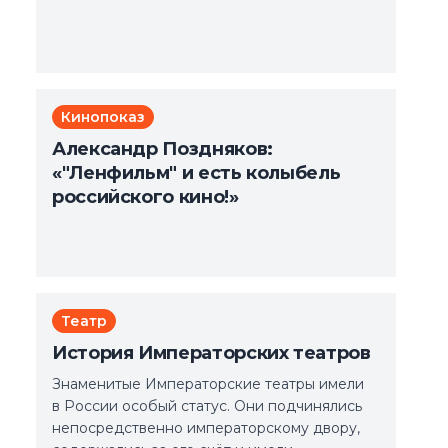
Кинопоказ
Александр Поздняков:
«"Ленфильм" и есть колыбель
российского кино!»
Театр
История Императорских театров
Знаменитые Императорские театры имели
в России особый статус. Они подчинялись
непосредственно императорскому двору,