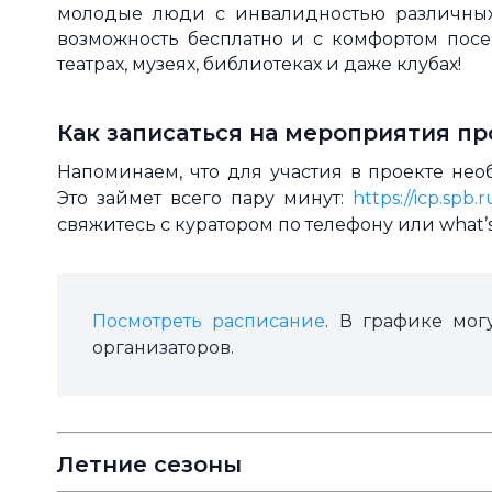
молодые люди с инвалидностью различных 
возможность бесплатно и с комфортом пос
театрах, музеях, библиотеках и даже клубах!
Как записаться на мероприятия п
Напоминаем, что для участия в проекте нео
Это займет всего пару минут:
https://icp.spb.
свяжитесь с куратором по телефону или what’s
Посмотреть расписание
. В графике мог
организаторов.
Летние сезоны