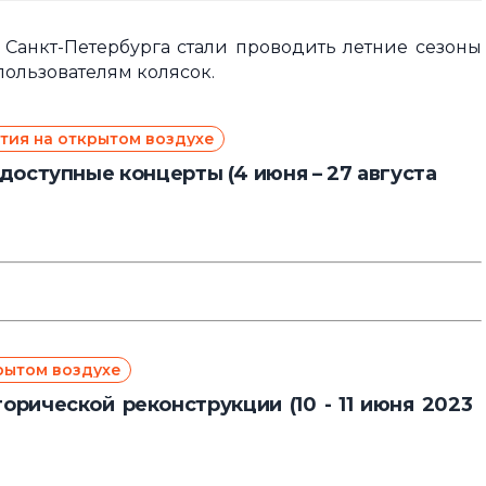
ды Санкт-Петербурга стали проводить летние сезоны
пользователям колясок.
ия на открытом воздухе
оступные концерты (4 июня – 27 августа
рытом воздухе
орической реконструкции (10 - 11 июня 2023