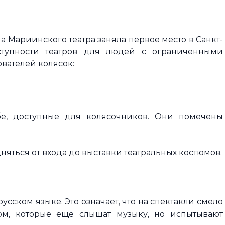
на Мариинского театра заняла первое место в Санкт-
ступности театров для людей с ограниченными
вателей колясок:
бе, доступные для колясочников. Они помечены
няться от входа до выставки театральных костюмов.
сском языке. Это означает, что на спектакли смело
хом, которые еще слышат музыку, но испытывают