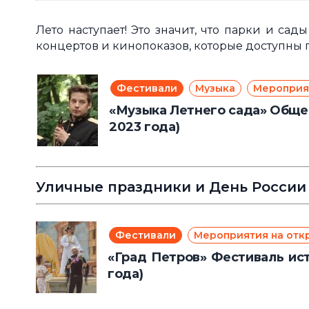
Лето наступает! Это значит, что парки и са
концертов и кинопоказов, которые доступны 
Фестивали
Музыка
Мероприят
«Музыка Летнего сада» Общед
2023 года)
Уличные праздники и День России
Фестивали
Мероприятия на отк
«Град Петров» Фестиваль ист
года)