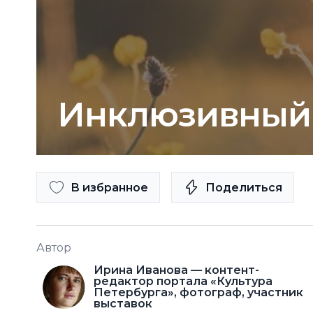
Инклюзивный П
В избранное
Поделиться
Автор
Ирина Иванова — контент-
редактор портала «Культура
Петербурга», фотограф, участник
выставок