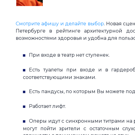
Смотрите афишу и делайте выбор
. Новая сце
Петербурге в рейтинге архитектурной до
возможностями здоровья и удобна для пользо
При входе в театр нет ступенек.
Есть туалеты при входе и в гардеро
соответствующими знаками.
Есть пандусы, по которым Вы можете под
Работает лифт.
Оперы идут с синхронными титрами на ру
могут пойти зрители с остаточным слу