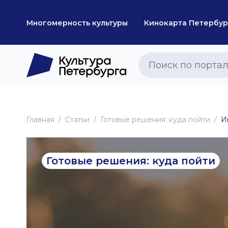
Многомерность культуры
Кинокарта Петербур
Главная
Статьи
Готовые решения: куда пойти
И
Готовые решения: куда пойти