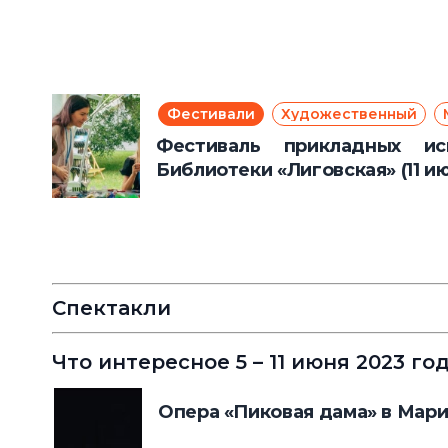
Фестивали
Художественный
Фестиваль прикладных ис
Библиотеки «Лиговская» (11 и
Спектакли
Что интересное 5 – 11 июня 2023 г
Опера «Пиковая дама» в Мари