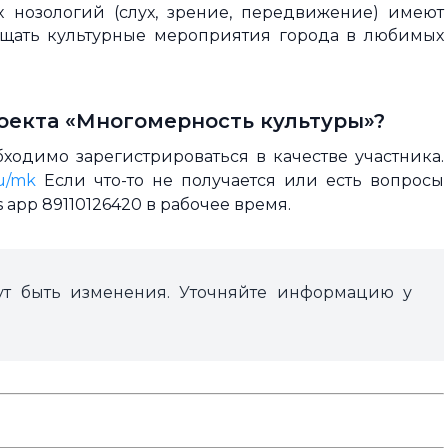
нозологий (слух, зрение, передвижение) имеют
ещать культурные мероприятия города в любимых
роекта «Многомерность культуры»?
бходимо зарегистрироваться в качестве участника.
ru/mk
Если что-то не получается или есть вопросы
 app 89110126420 в рабочее время.
ут быть изменения. Уточняйте информацию у