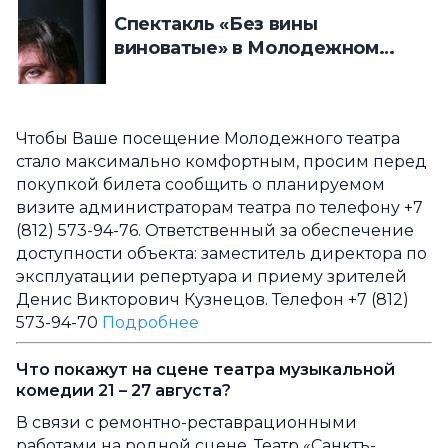
Спектакль «Без вины
виноватые» в Молодежном
театре на Фонтанке
Чтобы Ваше посещение Молодежного театра
стало максимально комфортным, просим перед
покупкой билета сообщить о планируемом
визите администраторам театра по телефону +7
(812) 573-94-76. Ответственный за обеспечение
доступности объекта: заместитель директора по
эксплуатации репертуара и приему зрителей
Денис Викторович Кузнецов. Телефон +7 (812)
573-94-70
Подробнее
Что покажут на сцене театра музыкальной
комедии 21 – 27 августа?
В связи с ремонтно-реставрационными
работами на родной сцене, Театр «Санктъ-