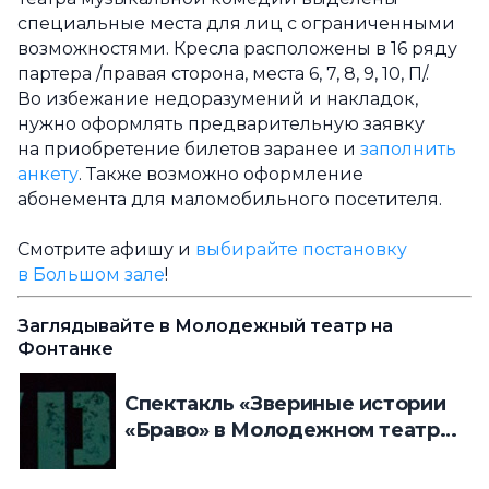
специальные места для лиц с ограниченными
возможностями. Кресла расположены в 16 ряду
партера /правая сторона, места 6, 7, 8, 9, 10, П/.
Во избежание недоразумений и накладок,
нужно оформлять предварительную заявку
на приобретение билетов заранее и
заполнить
анкету
. Также возможно оформление
абонемента для маломобильного посетителя.
Смотрите афишу и
выбирайте постановку
в Большом зале
!
Заглядывайте в Молодежный театр на
Фонтанке
Спектакль «Звериные истории
«Браво» в Молодежном театре
на Фонтанке