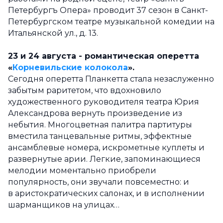
Петербургъ Опера» проводит 37 сезон в Санкт-
Петербургском театре музыкальной комедии на
Итальянской ул., д. 13.
23 и 24 августа - романтическая оперетта
«
Корневильские колокола
».
Сегодня оперетта Планкетта стала незаслуженно
забытым раритетом, что вдохновило
художественного руководителя театра Юрия
Александрова вернуть произведение из
небытия. Многоцветная палитра партитуры
вместила танцевальные ритмы, эффектные
ансамблевые номера, искрометные куплеты и
развернутые арии. Легкие, запоминающиеся
мелодии моментально приобрели
популярность, они звучали повсеместно: и
в аристократических салонах, и в исполнении
шарманщиков на улицах…