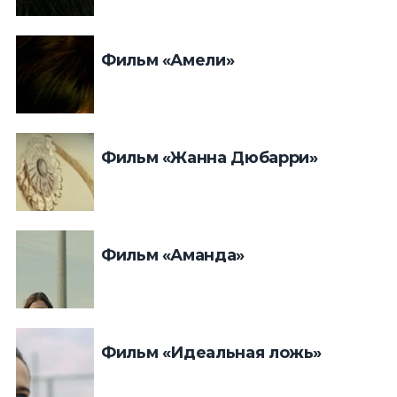
Фильм «Амели»
Фильм «Жанна Дюбарри»
Фильм «Аманда»
Фильм «Идеальная ложь»