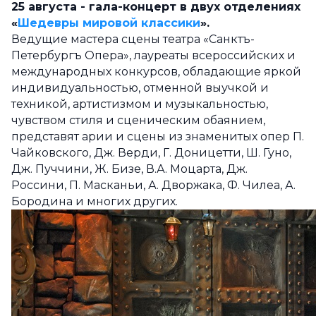
25 августа - гала-концерт в двух отделениях
«
Шедевры мировой классики
».
Ведущие мастера сцены театра «Санктъ-
Петербургъ Опера», лауреаты всероссийских и
международных конкурсов, обладающие яркой
индивидуальностью, отменной выучкой и
техникой, артистизмом и музыкальностью,
чувством стиля и сценическим обаянием,
представят арии и сцены из знаменитых опер П.
Чайковского, Дж. Верди, Г. Доницетти, Ш. Гуно,
Дж. Пуччини, Ж. Бизе, В.А. Моцарта, Дж.
Россини, П. Масканьи, А. Дворжака, Ф. Чилеа, А.
Бородина и многих других.