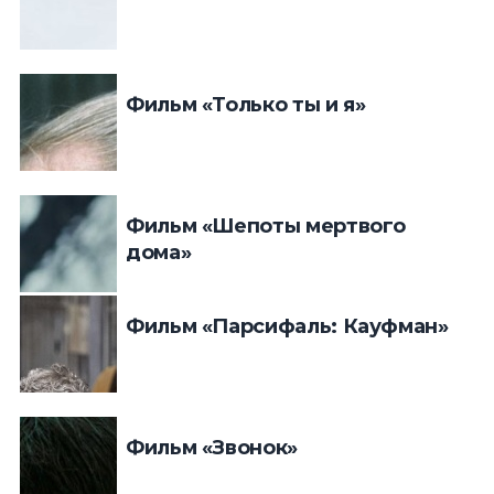
Фильм «Только ты и я»
Фильм «Шепоты мертвого
дома»
Фильм «Парсифаль: Кауфман»
Фильм «Звонок»