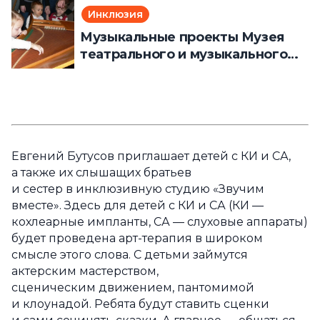
Инклюзия
Музыкальные проекты Музея
театрального и музыкального
искусства для детей: инклюзия
Евгений Бутусов приглашает детей с КИ и СА,
а также их слышащих братьев
и сестер в инклюзивную студию «Звучим
вместе». Здесь для детей с КИ и СА (КИ —
кохлеарные импланты, СА — слуховые аппараты)
будет проведена арт-терапия в широком
смысле этого слова. С детьми займутся
актерским мастерством,
сценическим движением, пантомимой
и клоунадой. Ребята будут ставить сценки