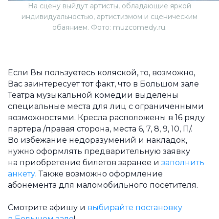
На сцену выйдут артисты, обладающие яркой
индивидуальностью, артистизмом и сценическим
обаянием. Фото: muzcomedy.ru.
Если Вы пользуетесь коляской, то, возможно,
Вас заинтересует тот факт, что в Большом зале
Театра музыкальной комедии выделены
специальные места для лиц с ограниченными
возможностями. Кресла расположены в 16 ряду
партера /правая сторона, места 6, 7, 8, 9, 10, П/.
Во избежание недоразумений и накладок,
нужно оформлять предварительную заявку
на приобретение билетов заранее и
заполнить
анкету
. Также возможно оформление
абонемента для маломобильного посетителя.
Смотрите афишу и
выбирайте постановку
в Большом зале
!