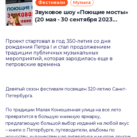
Фестивали
Музыка
Звуковое шоу «Поющие мосты»
(20 мая - 30 сентября 2023
года)
Проект стартовал в год 350-летия со дня
рождения Петра I и стал продолжением
традиции публичных музыкальных
мероприятий, которая зародилась еще в
петровские времена.
Девятый сезон фестиваля посвящен 320-летию Санкт-
Петербурга.
По традиции Малая Конюшенная улица на все лето
превратится в большую книжную ярмарку,
предлагающую большой выбор изданий на любой вкус
– книги о Петербурге, путеводители, альбомы по
искусству, художественная литература и многое другое.