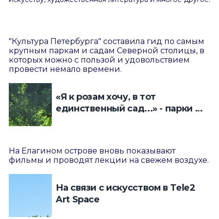
"Культура Петербурга" составила гид по самым
крупным паркам и садам Северной столицы, в
которых можно с пользой и удовольствием
провести немало времени.
«Я к розам хочу, в тот
единственный сад...» - парки и
сады Санкт-Петербурга
На Елагином острове вновь показывают
фильмы и проводят лекции на свежем воздухе.
На связи с искусством в Tele2
Art Space