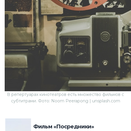
В репертуарах кинотеатров есть множество фильмов с
субтитрами. Фото: Noom Peerapong | unsplash.com
Фильм «Посредники»