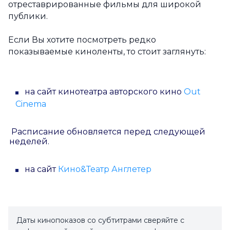
отреставрированные фильмы для широкой
публики.
Если Вы хотите посмотреть редко
показываемые киноленты, то стоит заглянуть:
на сайт кинотеатра авторского кино
Out
Cinema
Расписание обновляется перед следующей
неделей.
на сайт
Кино&Театр Англетер
Даты кинопоказов со субтитрами сверяйте с