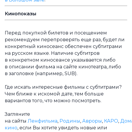
Кинопоказы
Перед покупкой билетов и посещением
рекомендуем перепроверять еще раз, будет ли
конкретный киносеанс обеспечен субтитрами
на русском языке. Наличие субтитров
в конкретном киносеансе указывается либо
в описании фильма на сайте кинотеатра, либо
в заголовке (например, SUB).
Где искать интересные фильмы с субтитрами?
Чем ближе к искомой дате, тем больше
вариантов того, что можно посмотреть.
Загляните
на сайты
Ленфильма
,
Родины
,
Авроры
,
КАРО
,
Дом
кино
, если Вы хотите увидеть новые или