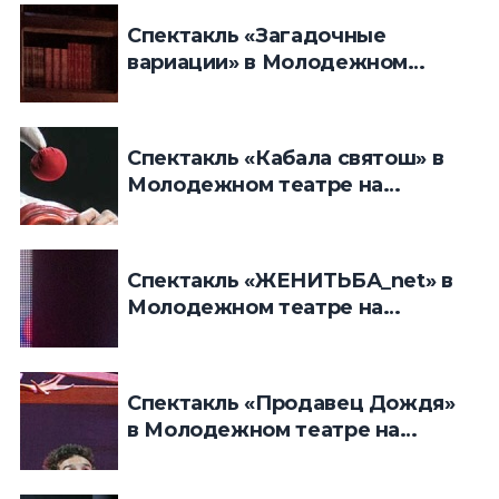
Спектакль «Загадочные
вариации» в Молодежном
театре на Фонтанке
Спектакль «Кабала святош» в
Молодежном театре на
Фонтанке
Спектакль «ЖЕНИТЬБА_net» в
Молодежном театре на
Фонтанке
Спектакль «Продавец Дождя»
в Молодежном театре на
Фонтанке