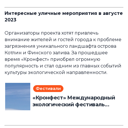
Интересные уличные мероприятия в августе
2023
Организаторы проекта хотят привлечь
внимание жителей и гостей города к проблеме
загрязнения уникального ландшафта острова
Котлин и Финского залива. За прошедшее
время «Кронфест» приобрел огромную
популярность и стал одним из главных событий
культуры экологической направленности.
Фестивали
«Кронфест» Международный
экологический фестиваль
искусств (26 августа 2023 года)